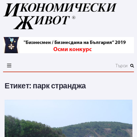
Етикет:
парк странджа