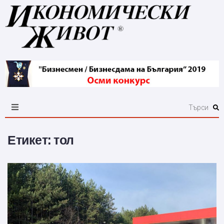
Етикет:
тол