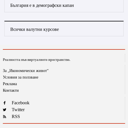
България е в демографски капан
Всички валутни курсове
Реалността във виртуалното пространство.
За „Икономически живот“
Условия за ползване
Реклама
Контакти
Facebook
Twitter
RSS