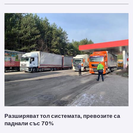
Разширяват тол системата, превозите са
паднали със 70%