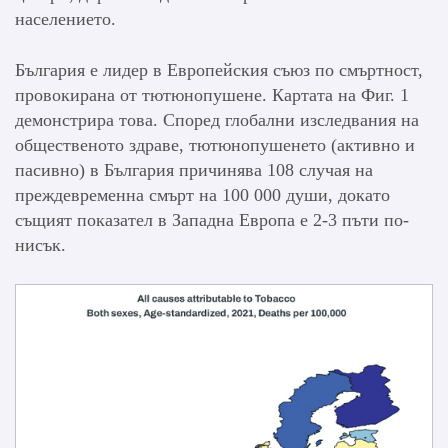
населението.
България е лидер в Европейския съюз по смъртност,
провокирана от тютюнопушене. Картата на Фиг. 1
демонстрира това. Според глобални изследвания на
общественото здраве, тютюнопушенето (активно и
пасивно) в България причинява 108 случая на
преждевременна смърт на 100 000 души, докато
същият показател в Западна Европа е 2-3 пъти по-
нисък.