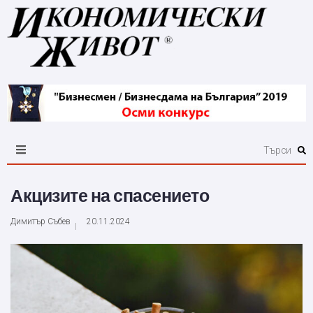
Акцизите на спасението
Димитър Събев
20.11.2024