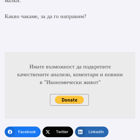
малки.
Какво чакаме, за да го направим?
Имате възможност да подкрепите
качествените анализи, коментари и новини
в "Икономически живот"
Facebook
Twitter
LinkedIn