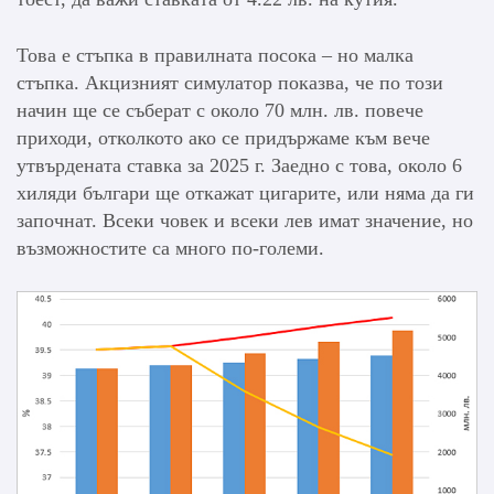
Това е стъпка в правилната посока – но малка
стъпка. Акцизният симулатор показва, че по този
начин ще се съберат с около 70 млн. лв. повече
приходи, отколкото ако се придържаме към вече
утвърдената ставка за 2025 г. Заедно с това, около 6
хиляди българи ще откажат цигарите, или няма да ги
започнат. Всеки човек и всеки лев имат значение, но
възможностите са много по-големи.