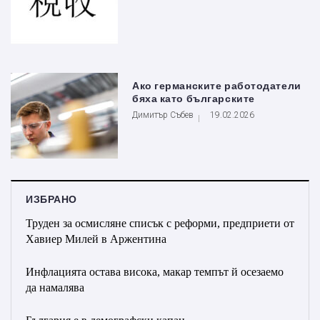
Ако германските работодатели
бяха като българските
Димитър Събев
19.02.2026
ИЗБРАНО
Труден за осмисляне списък с реформи, предприети от
Хавиер Милей в Аржентина
Инфлацията остава висока, макар темпът й осезаемо
да намалява