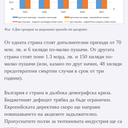
Фиг. 4 Два сценария за акцизните приходи от цигарите
От едната страна стоят допълнителни приходи от 70
млн. лв. и 6 хиляди по-малко пушачи. От другата
страна стоят поне 1.3 млрд. лв. и 150 хиляди по-
малко пушачи (или, казано по друг начин, 48 хиляди
предотвратени смъртни случая в срок от три
години).
България е страна в дълбока демографска криза.
Бюджетният дефицит трябва да бъде ограничен.
Европейската директива скоро ще направи
повишаването на акцизите задължително.
Пропуснатите ползи за тютюневата индустрия ще са