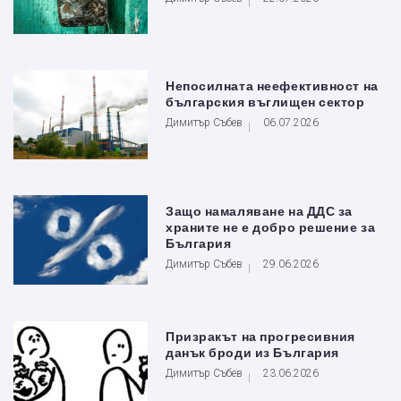
Непосилната неефективност на
българския въглищен сектор
Димитър Събев
06.07.2026
Защо намаляване на ДДС за
храните не е добро решение за
България
Димитър Събев
29.06.2026
Призракът на прогресивния
данък броди из България
Димитър Събев
23.06.2026