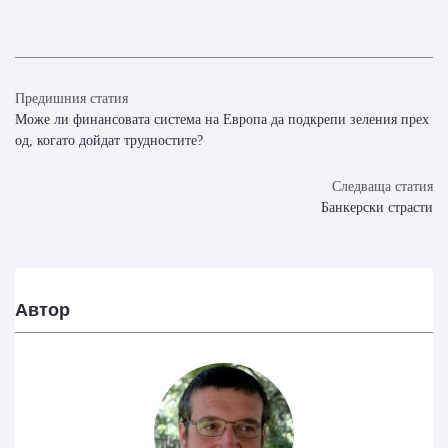
Предишния статия
Може ли финансовата система на Европа да подкрепи зеления прех
од, когато дойдат трудностите?
Следваща статия
Банкерски страсти