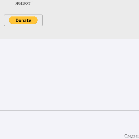
живот"
Следващ