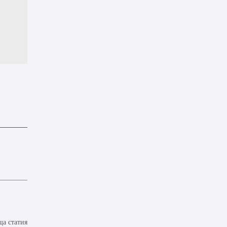
а статия