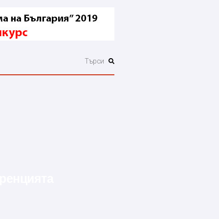
уренцията