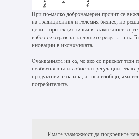
При по-малко добронамерен прочит се вижд
на традиционния и големия бизнес, но решав
цели – протекционизъм и възможност за ръч
избор се отразява на лошите резултати на 
иновации в икономиката.
Очакванията ни са, че ако се приемат тези
необосновани и лобистки регулации, Българ
продуктовите пазара, а това изобщо, ама из
потребителите.
Имате възможност да подкрепите кач