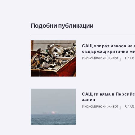
Подобни публикации
САЩ спират износа на 
съдържащ критични м
Икономически Живот
07.08
САЩ ги няма в Персий
залив
Икономически Живот
07.08