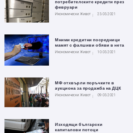
потребителските кредити през
февруари
Икономически Живот
23.03.2021
Мними кредитни посредници
мамят с фалшиви обяви в нета
Икономически Живот
10.03.2021
МФ отхвърли поръчките в
аукциона за продажба на ДЦК
Икономически Живот
09.03.2021
Изходящи български
капиталови потоци