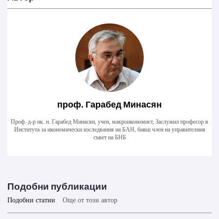
проф. Гарабед Минасян
Проф. д-р ик. н. Гарабед Минасян, учен, макроикономист, Заслужил професор в
Института за икономически изследвания на БАН, бивш член на управителния
съвет на БНБ
Подобни публикации
Подобни статии
Още от този автор