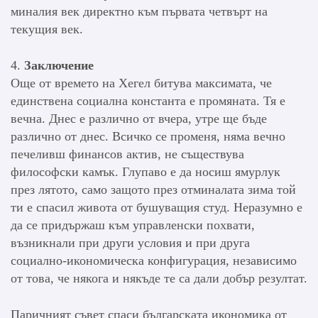
миналия век директно към първата четвърт на
текущия век.
4.
Заключение
Още от времето на Хегел битува максимата, че
единствена социална константа е промяната. Тя е
вечна. Днес е различно от вчера, утре ще бъде
различно от днес. Всичко се променя, няма вечно
печеливш финансов актив, не съществува
философски камък. Глупаво е да носиш ямурлук
през лятото, само защото през отминалата зима той
ти е спасил живота от бушуващия студ. Неразумно е
да се придържаш към управленски похвати,
възникнали при други условия и при друга
социално-икономическа конфигурация, независимо
от това, че някога и някъде те са дали добър резултат.
Паричният съвет спаси българската икономика от