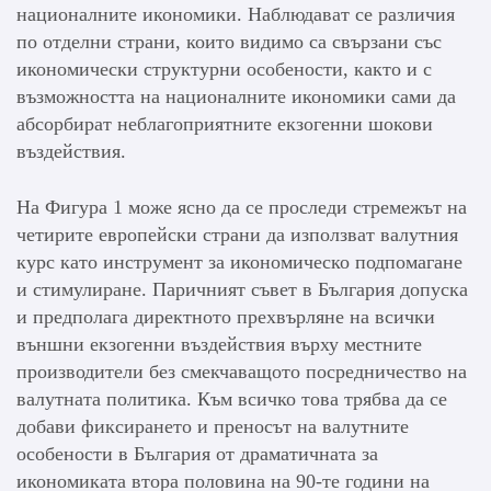
националните икономики. Наблюдават се различия
по отделни страни, които видимо са свързани със
икономически структурни особености, както и с
възможността на националните икономики сами да
абсорбират неблагоприятните екзогенни шокови
въздействия.
На Фигура 1 може ясно да се проследи стремежът на
четирите европейски страни да използват валутния
курс като инструмент за икономическо подпомагане
и стимулиране. Паричният съвет в България допуска
и предполага директното прехвърляне на всички
външни екзогенни въздействия върху местните
производители без смекчаващото посредничество на
валутната политика. Към всичко това трябва да се
добави фиксирането и преносът на валутните
особености в България от драматичната за
икономиката втора половина на 90-те години на