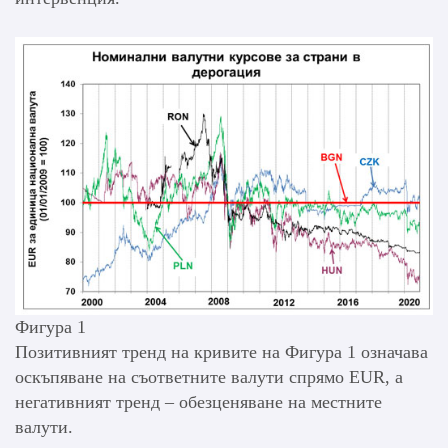
Фигура 1
Позитивният тренд на кривите на Фигура 1 означава
оскъпяване на съответните валути спрямо EUR, а
негативният тренд – обезценяване на местните
валути.