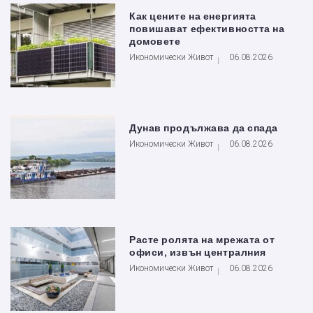
Как цените на енергията
повишават ефективността на
домовете
Икономически Живот
06.08.2026
Дунав продължава да спада
Икономически Живот
06.08.2026
Расте ролята на мрежата от
офиси, извън централния
Икономически Живот
06.08.2026