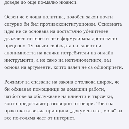
доведе до още по-малко нюанси.
Освен че е лоша политика, подобен закон почти
сигурно би бил противоконституционен. Основната
идея не се основава на достатъчно убедителен
държавен интерес и не е формулирана достатъчно
прецизно. Тя засяга свободата на словото и
анонимността на всички потребители на онлайн
инструменти, а не само на непълнолетните, въз
основа на аргументи, които далеч не са общоприети.
Режимът за спазване на закона е толкова широк, че
би обхванал помощници за домашни работи,
чатботове за обслужване на клиенти и търсачки,
които предоставят разговорни отговори. Това на
практика въвежда принципа „документите, моля“ за
все по-голяма част от интернет.