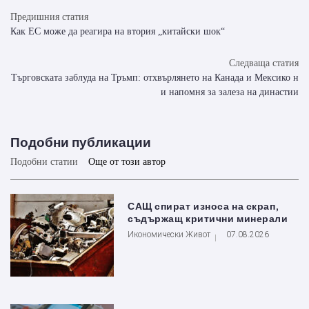
Предишния статия
Как ЕС може да реагира на втория „китайски шок“
Следваща статия
Търговската заблуда на Тръмп: отхвърлянето на Канада и Мексико н
и напомня за залеза на династии
Подобни публикации
Подобни статии
Още от този автор
САЩ спират износа на скрап,
съдържащ критични минерали
Икономически Живот
07.08.2026