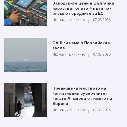
Заводските цени в България
нарастват близо 4 пъти по-
рязко от средните за ЕС
Икономически Живот
07.08.2026
САЩ ги няма в Персийския
залив
Икономически Живот
07.08.2026
Предизвикателството на
когнитивния суверенитет:
когато AI мисли от името на
Европа
Икономически Живот
07.08.2026