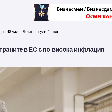
ци
48 часа
Лоялни и устойчиви
траните в ЕС с по-висока инфлация