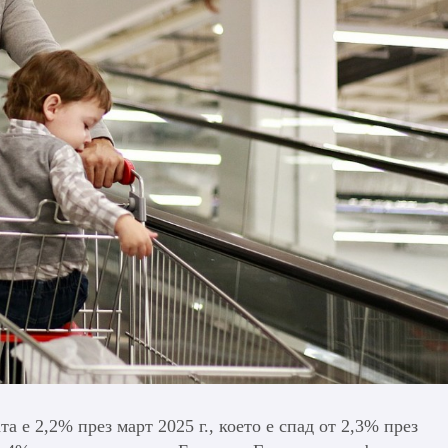
 е 2,2% през март 2025 г., което е спад от 2,3% през