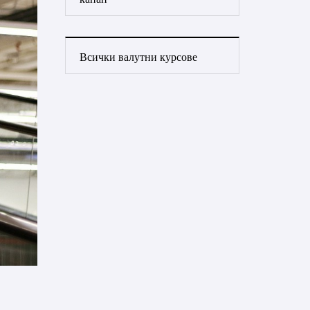
Всички валутни курсове