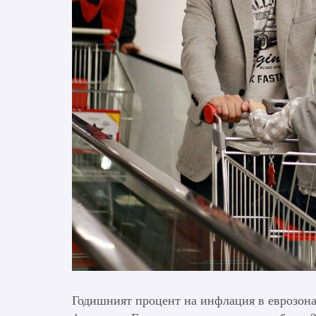
Годишният процент на инфлация в еврозоната