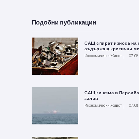
Подобни публикации
САЩ спират износа на 
съдържащ критични м
Икономически Живот
07.08
САЩ ги няма в Персий
залив
Икономически Живот
07.08