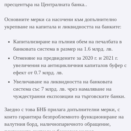
пресцентъра на Централната банка..
Основните мерки са насочени към допълнително
укрепване на капитала и ликвидността на банките:
Капитализиране на пълния обем на печалбата в
банковата система в размер на 1.6 млрд. лв.
Отменяне на предвидените за 2020 г. и 2021 г.
увеличения на антицикличния капиталов буфер с
ефект от 0.7 млрд. лв.
Увеличаване на ликвидността на банковата
система със 7 млрд. лв. чрез намаляване на
чуждестранни експозиции на търговските банки.
Заедно с това БНБ прилага допълнителни мерки, с
които гарантира безпроблемното функциониране на
валутния борд, наличнопаричното обращение,