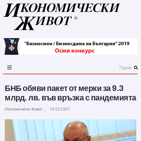
БНБ обяви пакет от мерки за 9.3
млрд. лв. във връзка с пандемията
Икономически Живот
19.03.2020