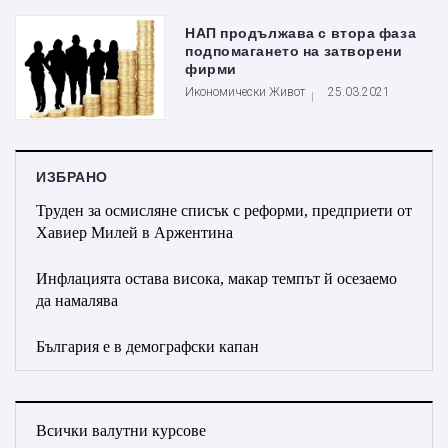
НАП продължава с втора фаза
подпомагането на затворени
фирми
Икономически Живот
25.03.2021
ИЗБРАНО
Труден за осмисляне списък с реформи, предприети от
Хавиер Милей в Аржентина
Инфлацията остава висока, макар темпът й осезаемо
да намалява
България е в демографски капан
Всички валутни курсове