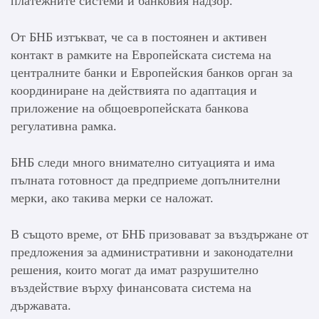
платежните системи и банковия надзор.
От БНБ изтъкват, че са в постоянен и активен
контакт в рамките на Европейската система на
централните банки и Европейския банков орган за
координиране на действията по адаптация и
приложение на общоевропейската банкова
регулативна рамка.
БНБ следи много внимателно ситуацията и има
пълната готовност да предприеме допълнителни
мерки, ако такива мерки се наложат.
В същото време, от БНБ призовават за въздържане от
предложения за административни и законодателни
решения, които могат да имат разрушително
въздействие върху финансовата система на
държавата.