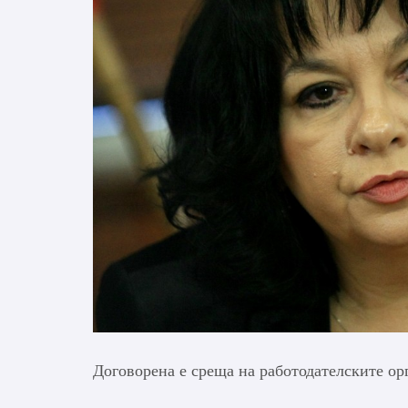
Договорена е среща на работодателските ор