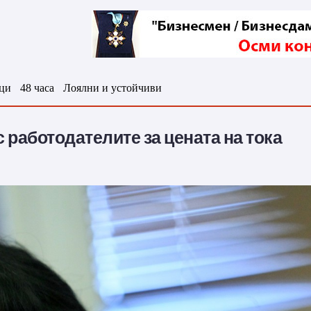
ци
48 часа
Лоялни и устойчиви
 работодателите за цената на тока