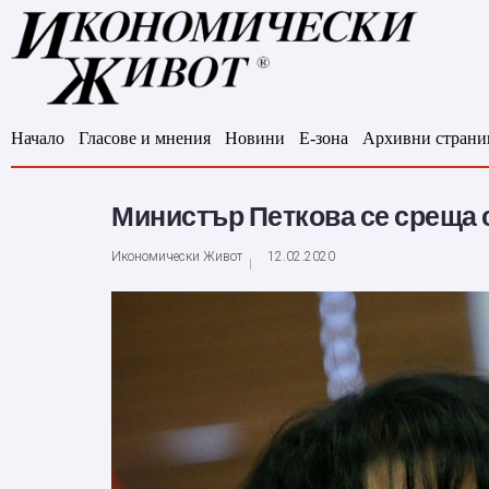
Начало
Гласове и мнения
Новини
Е-зона
Архивни страни
Министър Петкова се среща с
Икономически Живот
12.02.2020