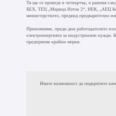
Тя ще се проведе в четвъртък, в ранния сл
БЕХ, ТЕЦ „Марица Изток 2“, НЕК, „АЕЦ Коз
министерството, предвид предварително из
Припомняме, преди дни работодателите изл
електроенергията за индустриални нужди. Б
предприеме крайни мерки.
Имате възможност да подкрепите кач