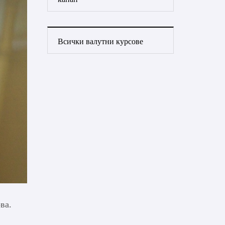
Всички валутни курсове
ва.