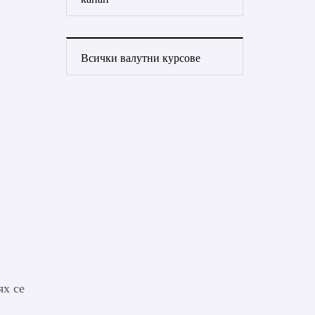
Всички валутни курсове
ях се