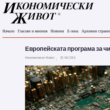
Начало
Гласове и мнения
Новини
Е-зона
Архивни страни
Европейската програма за чи
Икономически Живот
02.06.2026