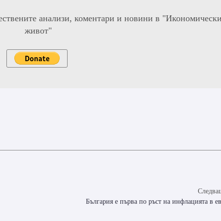
ествените анализи, коментари и новини в "Икономическ
живот"
Следващ
България е първа по ръст на инфлацията в е