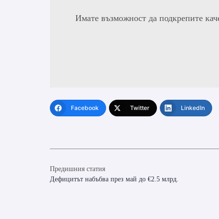
Имате възможност да подкрепите кач
Facebook
Twitter
LinkedIn
Предишния статия
Дефицитът набъбва през май до €2.5 млрд.