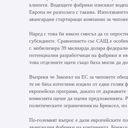
клиенти. Водещите фабрики изискват водещи
Европа не разполага с такива. Използването
авангардни стартиращи компании за чипове,
Наред с това би имало смисъл да се опрост
субсидиите. Сравнението със САЩ е особен
г. мобилизира 39 милиарда долара федералн
потенциални разработчици на фабрики и им
това отделните щати също биха могли да до
Въпреки че Законът на ЕС за чиповете обещ
те не бяха изтеглени изцяло от един голям
европейски програми, докато от държавите 
комисията щеше да оцени предложенията. Р
политическите ограничения на Брюксел, но с
По-големият въпрос е дали европейските по
авангардни фабрики на континента. Брюксе