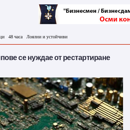
ци
48 часа
Лоялни и устойчиви
пове се нуждае от рестартиране