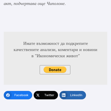
акт, подчертава още
Чиполоне.
Имате възможност да подкрепите
качествените анализи, коментари и новини
в "Икономически живот"
Facebook
Twitter
LinkedIn