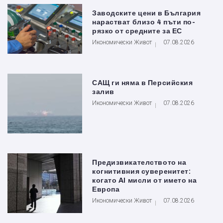
Заводските цени в България
нарастват близо 4 пъти по-
рязко от средните за ЕС
Икономически Живот
07.08.2026
САЩ ги няма в Персийския
залив
Икономически Живот
07.08.2026
Предизвикателството на
когнитивния суверенитет:
когато AI мисли от името на
Европа
Икономически Живот
07.08.2026