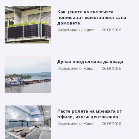
Как цените на енергията
повишават ефективността на
домовете
Икономически Живот
06.08.2026
Дунав продължава да спада
Икономически Живот
06.08.2026
Расте ролята на мрежата от
офиси, извън централния
Икономически Живот
06.08.2026