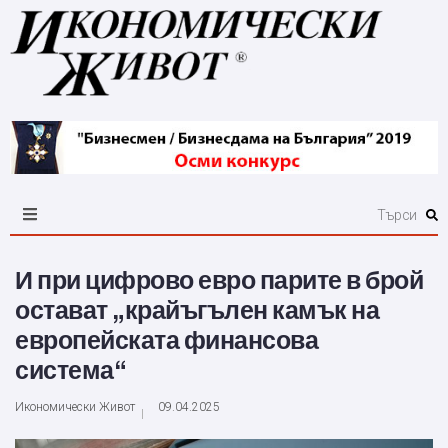
И при цифрово евро парите в брой
остават „крайъгълен камък на
европейската финансова
система“
Икономически Живот
09.04.2025