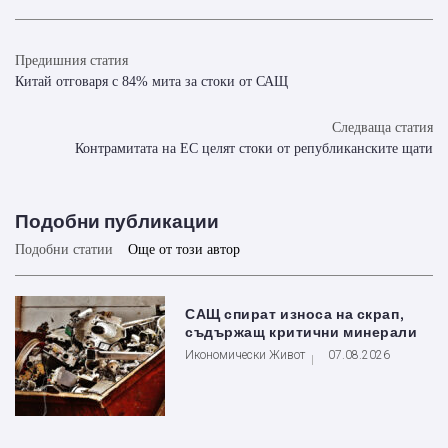
Предишния статия
Китай отговаря с 84% мита за стоки от САЩ
Следваща статия
Контрамитата на ЕС целят стоки от републиканските щати
Подобни публикации
Подобни статии
Още от този автор
САЩ спират износа на скрап,
съдържащ критични минерали
Икономически Живот
07.08.2026