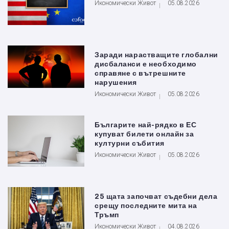
Икономически Живот
05.08.2026
Заради нарастващите глобални
дисбаланси е необходимо
справяне с вътрешните
нарушения
Икономически Живот
05.08.2026
Българите най-рядко в ЕС
купуват билети онлайн за
културни събития
Икономически Живот
05.08.2026
25 щата започват съдебни дела
срещу последните мита на
Тръмп
Икономически Живот
04.08.2026