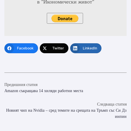
в "Икономически живот"
Facebook
Twitter
LinkedIn
Предишния статия
Amazon съкращава 14 хиляди работни места
Следваща статия
Новият чип на Nvidia – сред темите на срещата на Тръмп със Си Дз
инпин