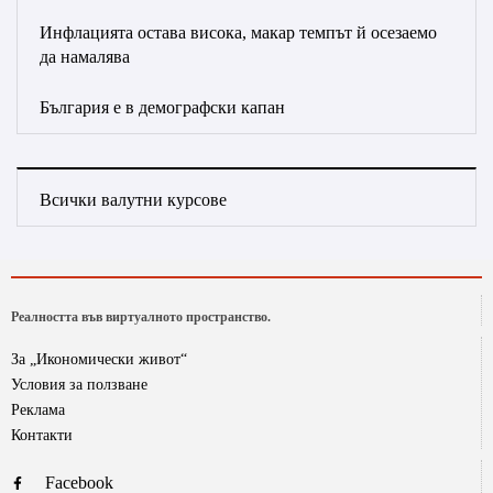
Инфлацията остава висока, макар темпът й осезаемо
да намалява
България е в демографски капан
Всички валутни курсове
Реалността във виртуалното пространство.
За „Икономически живот“
Условия за ползване
Реклама
Контакти
Facebook