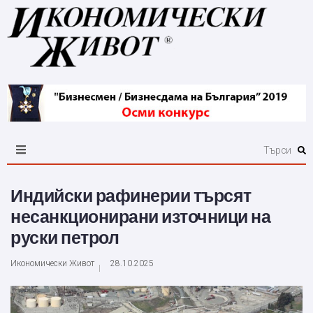
Индийски рафинерии търсят
несанкционирани източници на
руски петрол
Икономически Живот
28.10.2025