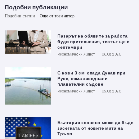
Подобни публикации
Подобни статии
Още от този автор
Пазарът на обявите за работа
буди притеснения, тестът ще е
септември
Икономически Живот
06.08.2026
С нови 3 см. спада Дунав при
Русе, няма заседнали
плавателни съдове
Икономически Живот
05.08.2026
България косвено може да бъде
засегната от новите мита на
Тръмп