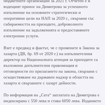
бюджетните организации за 2021 г. Отчетен е и
водещият принос на Димитрова за успешното
изпълнение на основните стратегически и
оперативни цели на НАП за 2020 г., свързани със
събираемостта на приходите, доброволното
изпълнение на задълженията и предоставяните
електронни услуги.
Взет е предвид и фактът, че с промените в Закона за
хазарта (ДВ, бр. 69 от 2020 г.) на изпълнителния
директор на Националната агенция за приходите са
възложени допълнителни правомощия и
отговорности по прилагането на закона, свързани с
осъществяване на държавен надзор в областта на
хазарта и свързаните с хазарт дейности.
По информация на „Сега“ заплатата на Димитрова е
индексирана с 550 лева и става 6050 лева. Изданието