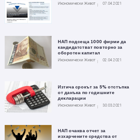
Икономически Живот
07.04.2021
НАП подсеща 1000 фирми да
кандидатстват повторно за
оборотен капитал
Икономически Живот
02.04.2021
Изтича срокът за 5% отстъпка
от данъка по годишните
декларации
Икономически Живот
30.03.2021
НАП очаква отчет за
изхарчените средства от