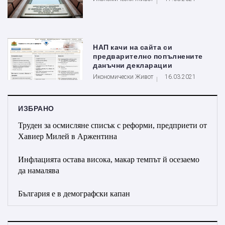
НАП качи на сайта си
предварително попълнените
данъчни декларации
Икономически Живот
16.03.2021
ИЗБРАНО
Труден за осмисляне списък с реформи, предприети от
Хавиер Милей в Аржентина
Инфлацията остава висока, макар темпът й осезаемо
да намалява
България е в демографски капан