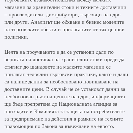
магазини за хранителни стоки и техните доставчици
– производители, дистрибутори, търговци на едро
или други. Анализът ще обхване и бизнес моделите
на търговските обекти и прилаганите от тях ценови
политики.
Целта на проучването е да се установи дали по
веригата на доставка на хранителни стоки преди да
стигнат до щандовете на малките магазини се
прилагат нелоялни търговски практики, както и дали
са налице данни за необосновано повишаване на
доставните цени. В случай че се установят данни за
необоснован ръст на цените на едро, информацията
ще бъде препратена до Националната агенция за
приходите и Комисията за защита на потребителите
за предприемане на действия в рамките на техните
правомощия по Закона за въвеждане на еврото.