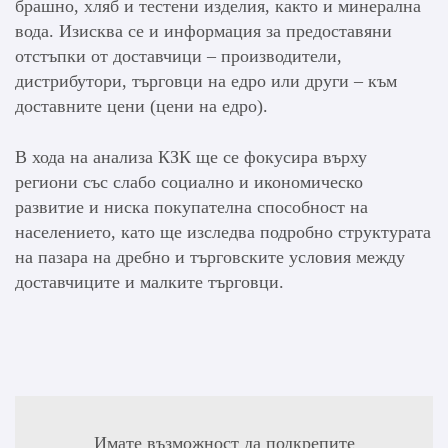
брашно, хляб и тестени изделия, както и минерална
вода. Изисква се и информация за предоставяни
отстъпки от доставчици – производители,
дистрибутори, търговци на едро или други – към
доставните цени (цени на едро).
В хода на анализа КЗК ще се фокусира върху
региони със слабо социално и икономическо
развитие и ниска покупателна способност на
населението, като ще изследва подробно структурата
на пазара на дребно и търговските условия между
доставчиците и малките търговци.
Имате възможност да подкрепите