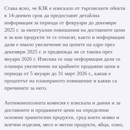
Става ясно, че КЗК е изискало от търговските обекти
в 14-дневен срок да предоставят детайлна
информация за периода от февруари до декември
2025 г. за евентуални повишения на доставните цени
и за кои продукти те се отнасят, както и информация
дали е имало увеличение на цените на едро през
декември 2025 г. и предвижда ли се такова през
януари 2026 г. Изисква се още информация дали се
планира увеличение на крайните продажни цени в
периода от 5 януари до 31 март 2026 г., какъв е
процентът на планираното повишение и какви са
причините за него.
Антимонополната комисия е изискала и данни и за
доставните и продажните цени на определени
основни хранителни продукти, сред които мляко и
млечни изделия, месо и месни продукти, яйца, олио,