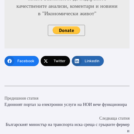
качествените анализи, коментари и новини
в "Икономически живот"
Facebook
Twitter
LinkedIn
Предишния статия
Единният портал за електронни услуги на НОИ вече функционира
Следваща статия
Българският министър на транспорта иска среща с гръцките фермер
и