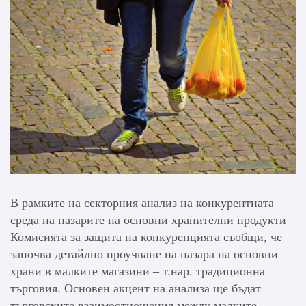
В рамките на секторния анализ на конкурентната
среда на пазарите на основни хранителни продукти
Комисията за защита на конкуренцията съобщи, че
започва детайлно проучване на пазара на основни
храни в малките магазини – т.нар. традиционна
търговия. Основен акцент на анализа ще бъдат
търговските взаимоотношения между малките