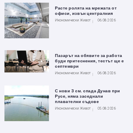
Расте ролята на мрежата от
офиси, извън централния
Икономически Живот
06.08.2026
Пазарът на обявите за работа
буди притеснения, тестът ще е
септември
Икономически Живот
06.08.2026
С нови 3 см. спада Дунав при
Русе, няма заседнали
плавателни съдове
Икономически Живот
05.08.2026