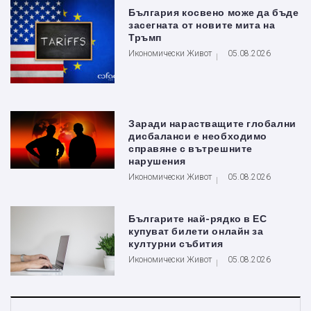
България косвено може да бъде
засегната от новите мита на
Тръмп
Икономически Живот
05.08.2026
Заради нарастващите глобални
дисбаланси е необходимо
справяне с вътрешните
нарушения
Икономически Живот
05.08.2026
Българите най-рядко в ЕС
купуват билети онлайн за
културни събития
Икономически Живот
05.08.2026