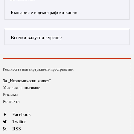
България е в демографски капан
Всички валутни курсове
Реалността във виртуалното пространство.
За „Икономически живот“
Условия за ползване
Реклама
Контакти
Facebook
Twitter
RSS