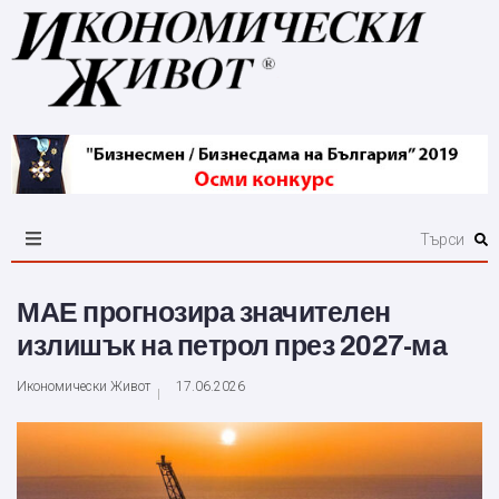
МАЕ прогнозира значителен
излишък на петрол през 2027-ма
Икономически Живот
17.06.2026