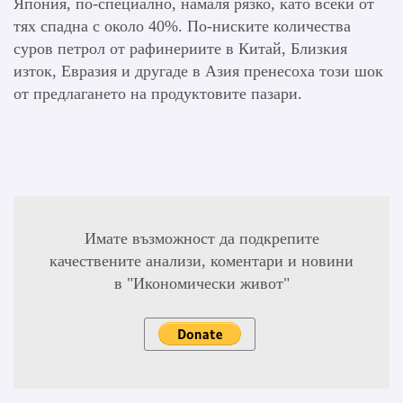
Япония, по-специално, намаля рязко, като всеки от
тях спадна с около 40%. По-ниските количества
суров петрол от рафинериите в Китай, Близкия
изток, Евразия и другаде в Азия пренесоха този шок
от предлагането на продуктовите пазари.
Имате възможност да подкрепите
качествените анализи, коментари и новини
в "Икономически живот"