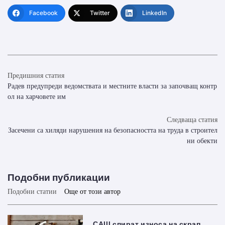
Facebook
Twitter
LinkedIn
Предишния статия
Радев предупреди ведомствата и местните власти за започващ контр
ол на харчовете им
Следваща статия
Засечени са хиляди нарушения на безопасността на труда в строител
ни обекти
Подобни публикации
Подобни статии
Още от този автор
САЩ спират износа на скрап,