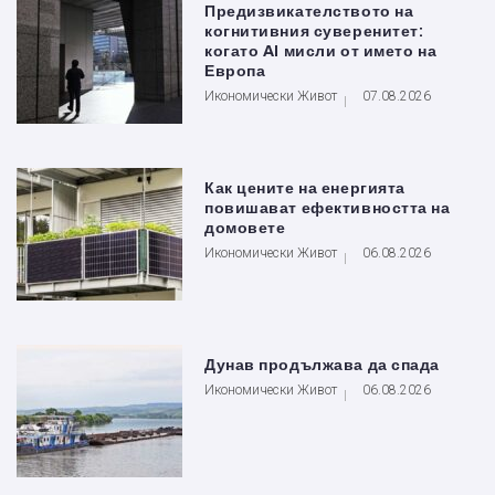
Предизвикателството на
когнитивния суверенитет:
когато AI мисли от името на
Европа
Икономически Живот
07.08.2026
Как цените на енергията
повишават ефективността на
домовете
Икономически Живот
06.08.2026
Дунав продължава да спада
Икономически Живот
06.08.2026