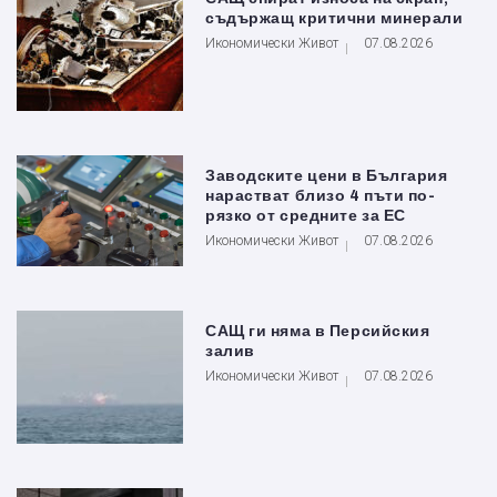
съдържащ критични минерали
Икономически Живот
07.08.2026
Заводските цени в България
нарастват близо 4 пъти по-
рязко от средните за ЕС
Икономически Живот
07.08.2026
САЩ ги няма в Персийския
залив
Икономически Живот
07.08.2026