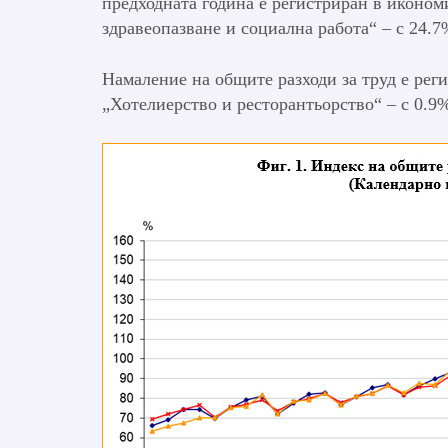
предходната година е регистриран в иконом
здравеопазване и социална работа“ – с 24.
Намаление на общите разходи за труд е реги
„Хотелиерство и ресторантьорство“ – с 0.9