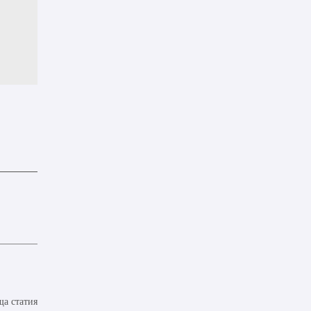
а статия