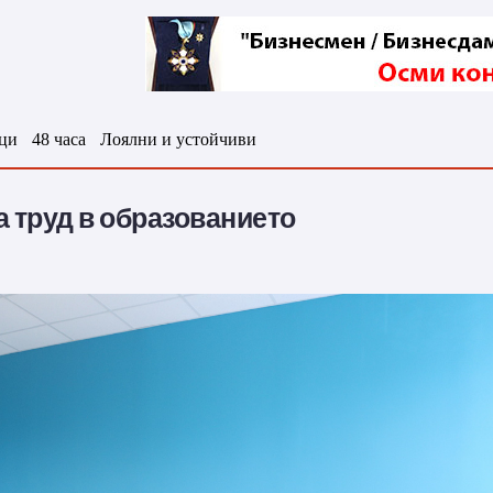
ци
48 часа
Лоялни и устойчиви
а труд в образованието