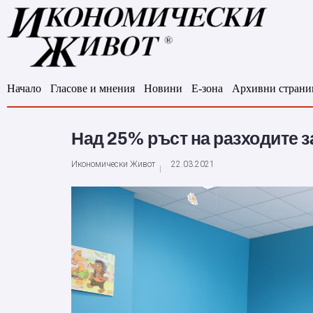
Начало
Гласове и мнения
Новини
Е-зона
Архивни страни
Над 25% ръст на разходите з
Икономически Живот
22.03.2021