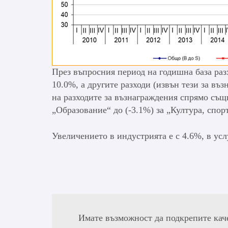
През въпросния период на годишна база разх
10.0%, а другите разходи (извън тези за въ
на разходите за възнаграждения спрямо същ
„Образование“ до (-3.1%) за „Култура, спор
Увеличението в индустрията е с 4.6%, в услу
Имате възможност да подкрепите кач