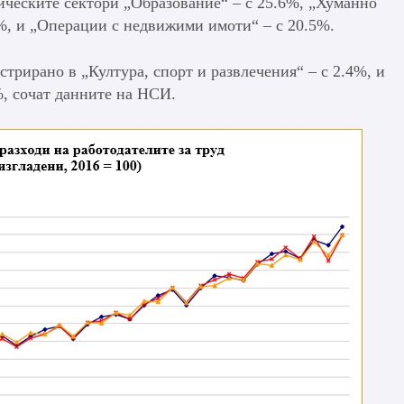
ическите сектори „Образование“ – с 25.6%, „Хуманно
7%, и „Операции с недвижими имоти“ – с 20.5%.
стрирано в „Култура, спорт и развлечения“ – с 2.4%, и
%, сочат данните на НСИ.