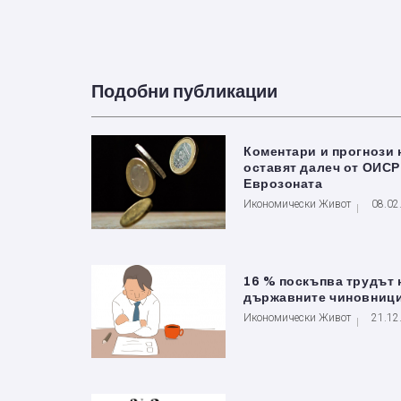
Подобни публикации
Коментари и прогнози 
оставят далеч от ОИСР
Еврозоната
Икономически Живот
08.02
16 % поскъпва трудът 
държавните чиновниц
Икономически Живот
21.12