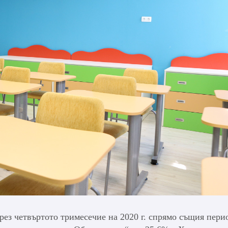
рез четвъртото тримесечие на 2020 г. спрямо същия пери