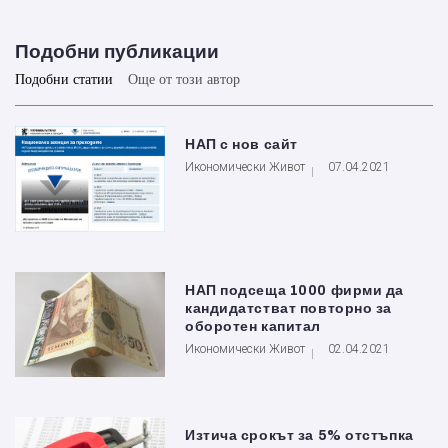
Подобни публикации
Подобни статии
Още от този автор
НАП с нов сайт
Икономически Живот
07.04.2021
НАП подсеща 1000 фирми да
кандидатстват повторно за
оборотен капитал
Икономически Живот
02.04.2021
Изтича срокът за 5% отстъпка