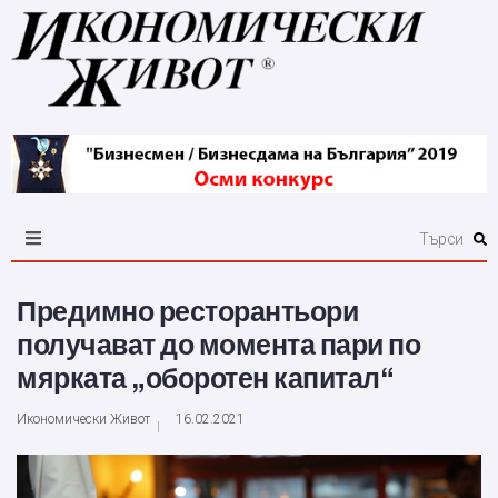
Предимно ресторантьори
получават до момента пари по
мярката „оборотен капитал“
Икономически Живот
16.02.2021