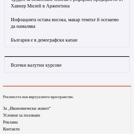
Хавиер Милей в Аржентина
Инфлацията остава висока, макар темпът й осезаемо
да намалява
България е в демографски капан
Всички валутни курсове
Реалността във виртуалното пространство.
За „Икономически живот“
Условия за ползване
Реклама
Контакти