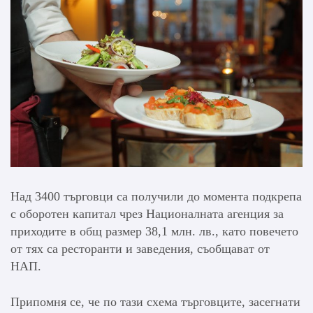
Над 3400 търговци са получили до момента подкрепа
с оборотен капитал чрез Националната агенция за
приходите в общ размер 38,1 млн. лв., като повечето
от тях са ресторанти и заведения, съобщават от
НАП.
Припомня се, че по тази схема търговците, засегнати