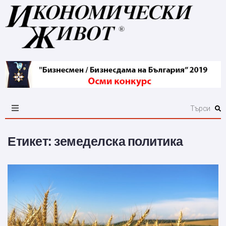
Етикет:
земеделска политика