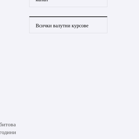
Всички валутни курсове
битова
 години