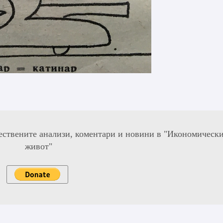
ествените анализи, коментари и новини в "Икономическ
живот"