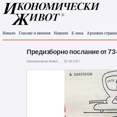
Начало
Гласове и мнения
Новини
Е-зона
Архивни страни
Предизборно послание от 73-т
Икономически Живот
02.04.2021