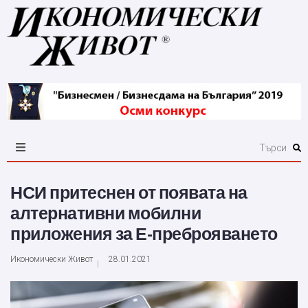
НСИ притеснен от появата на
алтернативни мобилни
приложения за Е-преброяването
Икономически Живот
28.01.2021