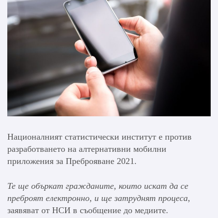
Националният статистически институт е против
разработването на алтернативни мобилни
приложения за Преброяване 2021.
Те ще объркат гражданите, които искат да се
преброят електронно, и ще затруднят процеса
,
заявяват от НСИ в съобщение до медиите.