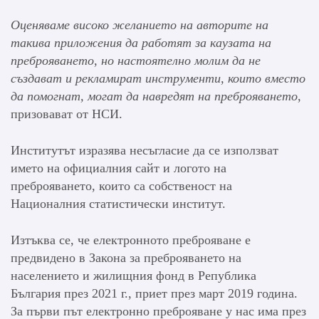
Оценяваме високо желанието на авторите на
такива приложения да работят за каузата на
преброяването, но настоятелно молим да не
създават и рекламират инструменти, които вместо
да помогнат, могат да навредят на преброяването
,
призовават от НСИ.
Институтът изразява несъгласие да се използват
името на официалния сайт и логото на
преброяването, които са собственост на
Националния статистически институт.
Изтъква се, че електронното преброяване е
предвидено в Закона за преброяването на
населението и жилищния фонд в Република
България през 2021 г., приет през март 2019 година.
За първи път електронно преброяване у нас има през