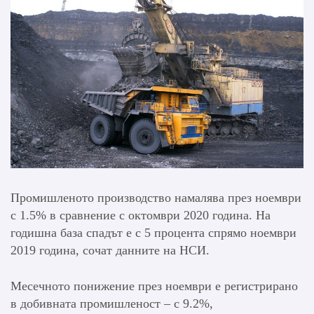
Промишленото производство намалява през ноември
с 1.5% в сравнение с октомври 2020 година. На
годишна база спадът е с 5 процента спрямо ноември
2019 година, сочат данните на НСИ.
Месечното понижение през ноември е регистрирано
в добивната промишленост – с 9.2%,