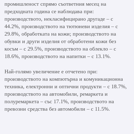
промишленост спрямо съответния месец на
предходната година се наблюдава при:
производството, некласифицирано другаде – с
44.2%, производството на тютюневи изделия – с
29.8%, обработката на кожи; производството на
обувки и други изделия от обработени кожи без
косъм – с 29.5%, производството на облекло – с
18.6%, производството на напитки – с 13.1%.
Най-голямо увеличение е отчетено при:
производството на компютърна и комуникационна
техника, електронни и оптични продукти – с 18.7%,
производството на автомобили, ремаркета и
полуремаркета – със 17.1%, производството на
превозни средства без автомобили – с 11.5%.