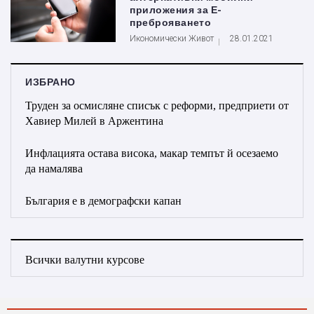
приложения за Е-
преброяването
Икономически Живот
28.01.2021
ИЗБРАНО
Труден за осмисляне списък с реформи, предприети от
Хавиер Милей в Аржентина
Инфлацията остава висока, макар темпът й осезаемо
да намалява
България е в демографски капан
Всички валутни курсове