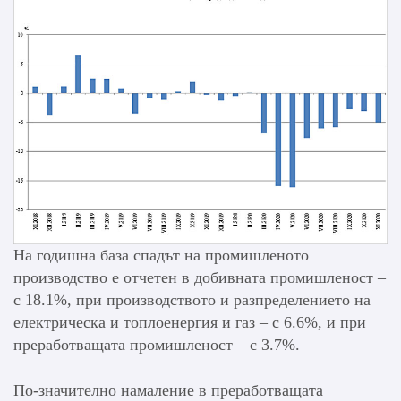
На годишна база спадът на промишленото
производство е отчетен в добивната промишленост –
с 18.1%, при производството и разпределението на
електрическа и топлоенергия и газ – с 6.6%, и при
преработващата промишленост – с 3.7%.
По-значително намаление в преработващата