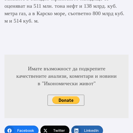
оценяват на 511 млн. тона нефт и 138 млрд. куб.
метра газ, а в Карско море, съответно 800 млрд куб.
м и 514 куб. м.
Имате възможност да подкрепите
качествените анализи, коментари и новини
в "Икономически живот"
Facebook
Twitter
LinkedIn