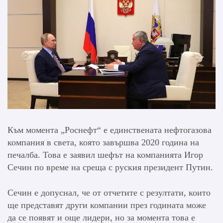
Към момента „Роснефт“ е единствената нефтогазова
компания в света, която завършва 2020 година на
печалба. Това е заявил шефът на компанията Игор
Сечин по време на среща с руския президент Путин.
Сечин е допуснал, че от отчетите с резултати, които
ще представят други компании през годината може
да се появят и още лидери, но за момента това е