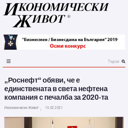
„Роснефт“ обяви, че е
единствената в света нефтена
компания с печалба за 2020-та
Икономически Живот
15.02.2021