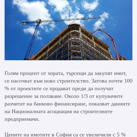
Голям процент от хората, търсещи да закупят имот,
се насочват към ново строителство. Затова почти 100
% от проектите се продават преди да получат
разрешение за ползване. Около 1/3 от купувачите
разчитат на банково финансиране, показват данните
на Националната асоциация на строителните
предприемачи.
Цените на имотите в София са се увеличили с 5 %