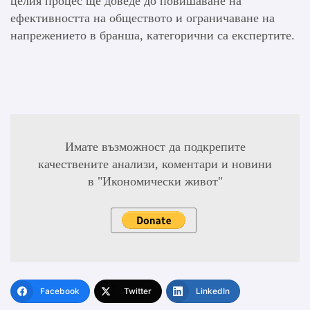
целия процес ще доведе до повишаване на
ефективността на обществото и ограничаване на
напрежението в бранша, категорични са експертите.
Имате възможност да подкрепите
качествените анализи, коментари и новини
в "Икономически живот"
Facebook
Twitter
LinkedIn