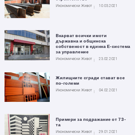
Икономически Живот
10.03.2021
Вкарват всички имоти
държавна и общинска
собственост в единна Е-система
за управление
Икономически Живот
23.02.2021
Жилищните сгради стават все
по-големи
Икономически Живот
04.02.2021
Примери за подражание от 73-
та
Икономически Живот
29.01.2021