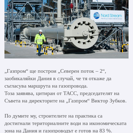
„Газпром“ ще построи „Северен поток – 2“,
заобикаляйки Дания в случай, че тя откаже да
съгласува маршрута на газопровода.
Тоза заявява, цитиран от ТАСС, председателят на
Съвета на директорите на „Газпром“ Виктор Зубков.
По думите му, строителите на практика са
достигнали териториалните води на икономическата
зона на Дания и газопроводът е готов на 83 %.