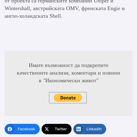
от проекта са германските компании Uniper и
Wintershall, австрийската OMV, френската Engie и
англо-холандската Shell.
Имате възможност да подкрепите
качествените анализи, коментари и новини
в "Икономически живот"
Facebook
Twitter
LinkedIn