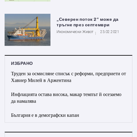
„Северен поток 2“ може да
тръгне през септември
Икономически Живот
23.02.2021
ИЗБРАНО
Труден за осмисляне списък с реформи, предприети от
Хавиер Милей в Аржентина
Инфлацията остава висока, макар темпът й осезаемо
да намалява
България е в демографски капан