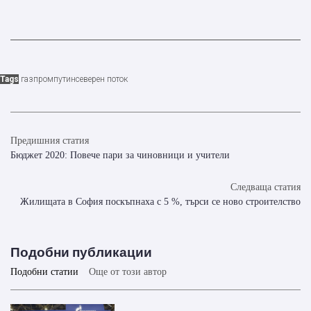
Tags
газпром
путин
северен поток
Предишния статия
Бюджет 2020: Повече пари за чиновници и учители
Следваща статия
Жилищата в София поскъпнаха с 5 %, търси се ново строителство
Подобни публикации
Подобни статии
Още от този автор