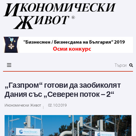
„Газпром“ готови да заобиколят
Дания със „Северен поток – 2“
Икономически Живот
02.10.2019