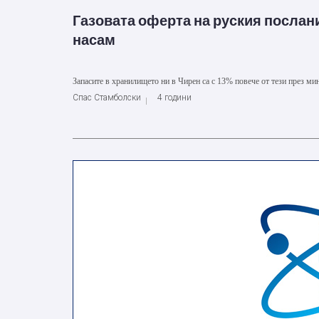
Газовата оферта на руския послан
насам
Запасите в хранилището ни в Чирен са с 13% повече от тези през ми
Спас Стамболски
4 години