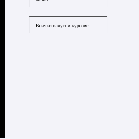
Всички валутни курсове