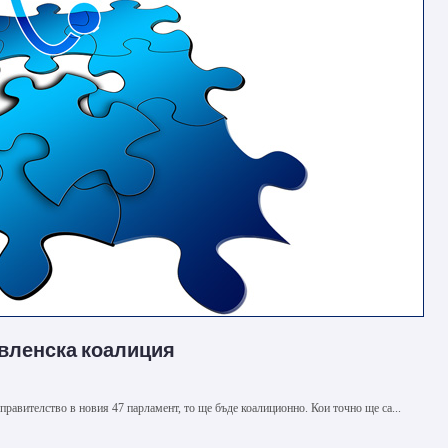
вленска коалиция
правителство в новия 47 парламент, то ще бъде коалиционно. Кои точно ще са...