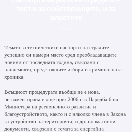
тест и за собствениците, и за
властите
15.03.2021
Темата за техническите паспорти на сградите
успешно си намери място сред преобладаващите
новини от последната година, свързани с
пандемията, предстоящите избори и криминалната
хроника.
Всъщност процедурата въобще не е нова,
регламентирана е още през 2006 г. в Наредба 6 на
Министъра на регионалното развитие и
благоустройството, както и с няколко члена в Закона
за устройство на територията, и др. нормативни
документи, свързани с темата за енергийна