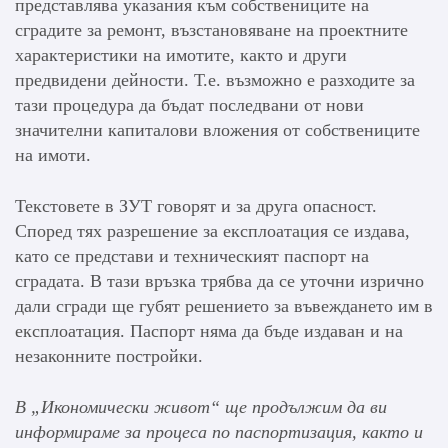
представлява указания към собствениците на
сградите за ремонт, възстановяване на проектните
характеристики на имотите, както и други
предвидени дейности. Т.е. възможно е разходите за
тази процедура да бъдат последвани от нови
значителни капиталови вложения от собствениците
на имоти.
Текстовете в ЗУТ говорят и за друга опасност.
Според тях разрешение за експлоатация се издава,
като се представи и техническият паспорт на
сградата. В тази връзка трябва да се уточни изрично
дали сгради ще губят решението за въвеждането им в
експлоатация. Паспорт няма да бъде издаван и на
незаконните постройки.
В „Икономически живот“ ще продължим да ви
информираме за процеса по паспортизация, както и