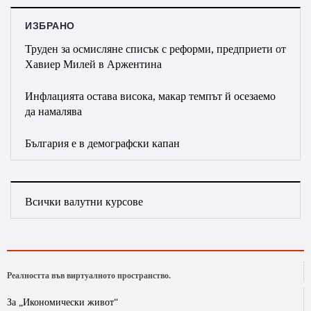
ИЗБРАНО
Труден за осмисляне списък с реформи, предприети от
Хавиер Милей в Аржентина
Инфлацията остава висока, макар темпът й осезаемо
да намалява
България е в демографски капан
Всички валутни курсове
Реалността във виртуалното пространство.
За „Икономически живот“