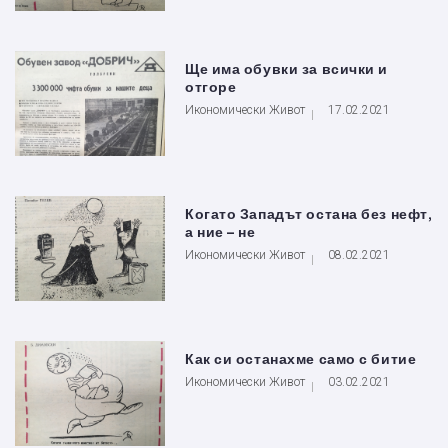
Ще има обувки за всички и
отгоре
Икономически Живот
17.02.2021
Когато Западът остана без нефт,
а ние – не
Икономически Живот
08.02.2021
Как си останахме само с битие
Икономически Живот
03.02.2021