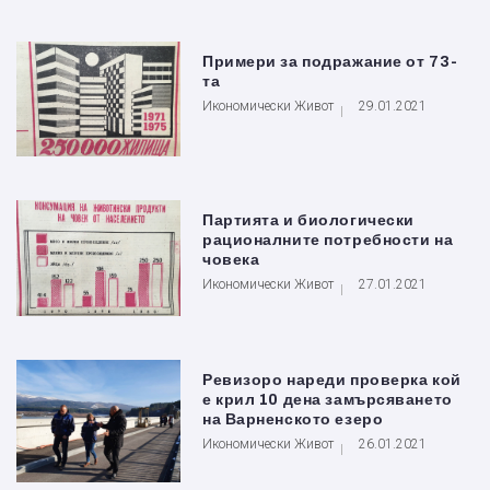
Примери за подражание от 73-
та
Икономически Живот
29.01.2021
Партията и биологически
рационалните потребности на
човека
Икономически Живот
27.01.2021
Ревизоро нареди проверка кой
е крил 10 дена замърсяването
на Варненското езеро
Икономически Живот
26.01.2021