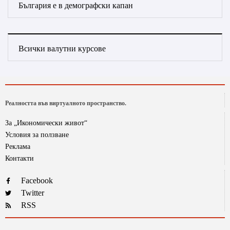
България е в демографски капан
Всички валутни курсове
Реалността във виртуалното пространство.
За „Икономически живот“
Условия за ползване
Реклама
Контакти
Facebook
Twitter
RSS