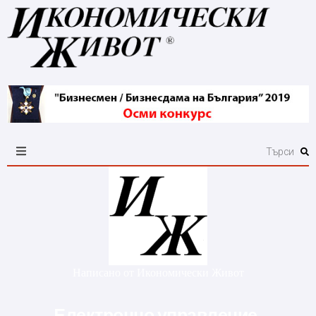
Написано от
Икономически Живот
Eлектронно управление,