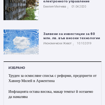
електронното управление
Емилия Милчева
01.04.2020
Заявени са инвестиции за 60
млн. лв. във високи технологии
Икономически Живот
10.10.2019
ИЗБРАНО
Труден за осмисляне списък с реформи, предприети от
Хавиер Милей в Аржентина
Инфлацията остава висока, макар темпът й осезаемо
да намалява