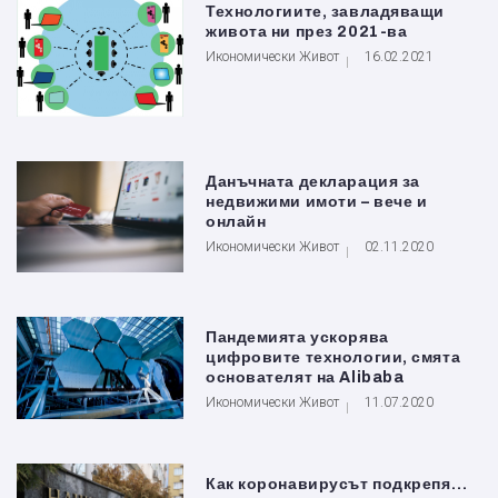
Технологиите, завладяващи
живота ни през 2021-ва
Икономически Живот
16.02.2021
Данъчната декларация за
недвижими имоти – вече и
онлайн
Икономически Живот
02.11.2020
Пандемията ускорява
цифровите технологии, смята
основателят на Alibaba
Икономически Живот
11.07.2020
Как коронавирусът подкрепя…