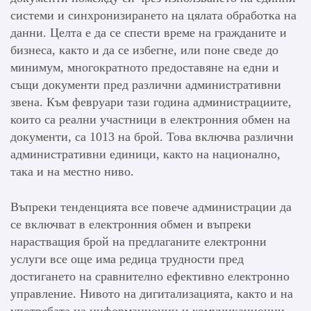
системи и синхронизирането на цялата обработка на
данни. Целта е да се спести време на гражданите и
бизнеса, както и да се избегне, или поне сведе до
минимум, многократното предоставяне на едни и
същи документи пред различни административни
звена. Към февруари тази година администрациите,
които са реални участници в електронния обмен на
документи, са 1013 на брой. Това включва различни
административни единици, както на национално,
така и на местно ниво.
Въпреки тенденцията все повече администрации да
се включват в електронния обмен и въпреки
нарастващия брой на предлаганите електронни
услуги все още има редица трудности пред
достигането на сравнително ефективно електронно
управление. Нивото на дигитализацията, както и на
употребата на информационни и комуникационни