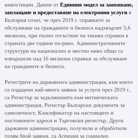
инвестиции. Данни от
Единния модел за заявяване,
заплащане и предоставяне на електронни услуги
в
България сочат, че през 2019 г. справките за
обслужване на гражданите и бизнеса надхвърлят 5,6
милиона, при пълно отсъствие на такива справки в
страната две години по-рано. Административните
структури на национално и местно ниво общо са
извършили над 16 милиона справки за обслужване
на гражданите и бизнеса.
Регистрите на държавната администрация, към които
са подадени най-много заявки за услуги през 2019 г.,
са Регистър за задълженията към митническата
администрация, Регистър Български документи за
самоличност, Класификатор на настоящите и
постоянните адреси и Търговски регистър. Други
държавни администрации, получили и обработили
голям брой заявки, са Агенция за социално