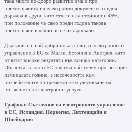
така много по-добро развитие има и при
прехвърлянето на електронни документи от една
държава в друга, като отчетената стойност е 46%,
при положение че само преди година такова
прехвърляне изобщо не се извършвало.
Държавите с най-добри показатели за електронното
управление в ЕС са Малта, Естония и Австрия, като
отчитат високи резултати във всички категории.
Областта, в която ЕС показва най-голям прогрес през
изминалата година, е насочеността към
потребителите и стремежът към улесняване на
ползването на електронни услуги.
Графика: Състояние на електронното управление
в ЕС, Исландия, Норвегия, Лихтенщайн и
Швейцария