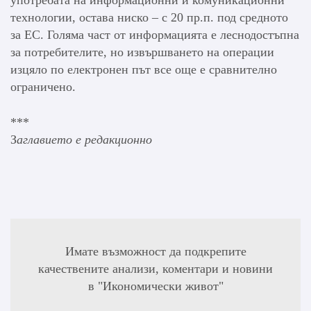
технологии, остава ниско – с 20 пр.п. под средното
за ЕС. Голяма част от информацията е леснодостъпна
за потребителите, но извършването на операции
изцяло по електронен път все още е сравнително
ограничено.
***
З
аглавието е редакционно
Имате възможност да подкрепите
качествените анализи, коментари и новини
в "Икономически живот"