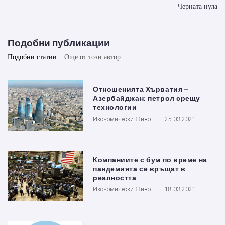
Черната нула
Подобни публикации
Подобни статии
Още от този автор
Отношенията Хърватия –
Азербайджан: петрол срещу
технологии
Икономически Живот
25.03.2021
Компаниите с бум по време на
пандемията се връщат в
реалността
Икономически Живот
18.03.2021