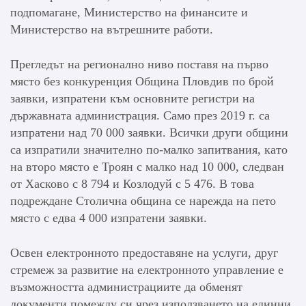
подпомагане, Министерство на финансите и
Министерство на вътрешните работи.
Прегледът на регионално ниво поставя на първо
място без конкуренция Община Пловдив по брой
заявки, изпратени към основните регистри на
държавната администрация. Само през 2019 г. са
изпратени над 70 000 заявки. Всички други общини
са изпратили значително по-малко запитвания, като
на второ място е Троян с малко над 10 000, следван
от Хасково с 8 794 и Козлодуй с 5 476. В това
подреждане Столична община се нарежда на пето
място с едва 4 000 изпратени заявки.
Освен електронното предоставяне на услуги, друг
стремеж за развитие на електронното управление е
възможността администрациите да обменят
документи помежду си чрез използването на единни