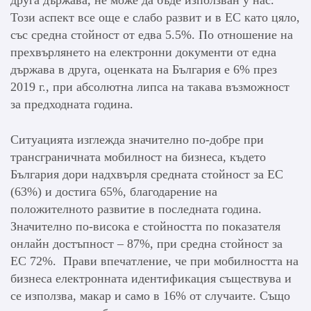
Този аспект все още е слабо развит и в ЕС като цяло,
със средна стойност от едва 5.5%. По отношение на
прехвърлянето на електронни документи от една
държава в друга, оценката на България е 6% през
2019 г., при абсолютна липса на такава възможност
за предходната година.
Ситуацията изглежда значително по-добре при
трансграничната мобилност на бизнеса, където
България дори надхвърля средната стойност за ЕС
(63%) и достига 65%, благодарение на
положителното развитие в последната година.
Значително по-висока е стойността по показателя
онлайн достъпност – 87%, при средна стойност за
ЕС 72%. Прави впечатление, че при мобилността на
бизнеса електронната идентификация съществува и
се използва, макар и само в 16% от случаите. Също