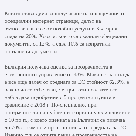
Когато става дума за получаване на информация от
официални интернет страници, делът на
възползвалите се от подобни услуги в България
спада на 20%. Хората, които са свалили официални
документи, са 12%, а едва 10% са изпратили
попълнени документи.
България получава оценка за прозрачността в
електронното управление от 48%. Макар страната да
е все още далеч от средната за ЕС стойност 62.3%, е
важно да се отбележи, че при този показател се
наблюдава подобрение с 5 процентни пункта в
сравнение с 2018 г. По-специално, при
прозрачността на публичните органи увеличението е
с 10 пр.п., с което оценката за България се покачва
до 70% – само с 2 пр.п. по-ниска от средната за ЕС.
Именно тук се отчита каква е прозрачността на