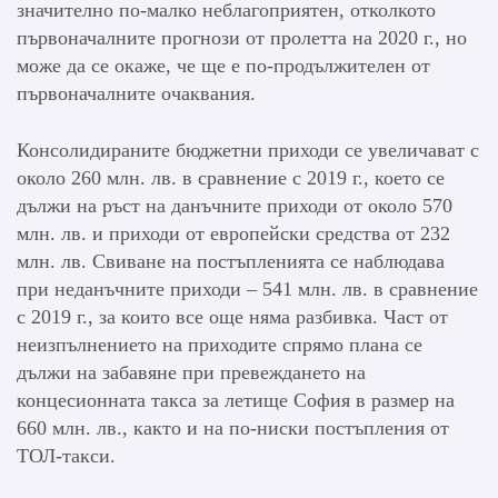
значително по-малко неблагоприятен, отколкото
първоначалните прогнози от пролетта на 2020 г., но
може да се окаже, че ще е по-продължителен от
първоначалните очаквания.
Консолидираните бюджетни приходи се увеличават с
около 260 млн. лв. в сравнение с 2019 г., което се
дължи на ръст на данъчните приходи от около 570
млн. лв. и приходи от европейски средства от 232
млн. лв. Свиване на постъпленията се наблюдава
при неданъчните приходи – 541 млн. лв. в сравнение
с 2019 г., за които все още няма разбивка. Част от
неизпълнението на приходите спрямо плана се
дължи на забавяне при превеждането на
концесионната такса за летище София в размер на
660 млн. лв., както и на по-ниски постъпления от
ТОЛ-такси.