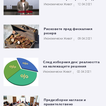
Икономически Живот
12.04.2021
Рисковете пред фискалния
резерв
Икономически Живот
09.04.2021
След изборния ден: реалността
на належащите решения
Икономически Живот
02.04.2021
Предизборни нагласи и
правителствено