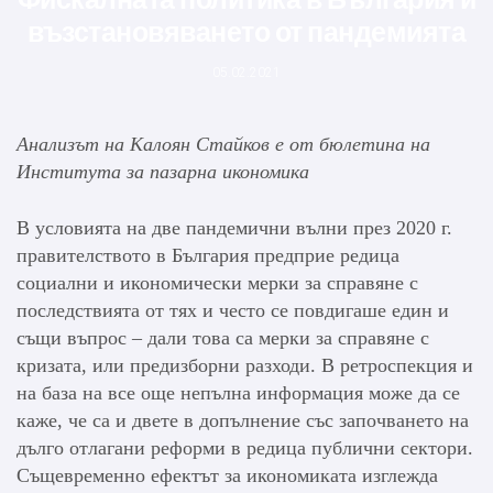
възстановяването от пандемията
05.02.2021
Анализът на Калоян Стайков е от бюлетина на
Института за пазарна икономика
В условията на две пандемични вълни през 2020 г.
правителството в България предприе редица
социални и икономически мерки за справяне с
последствията от тях и често се повдигаше един и
същи въпрос – дали това са мерки за справяне с
кризата, или предизборни разходи. В ретроспекция и
на база на все още непълна информация може да се
каже, че са и двете в допълнение със започването на
дълго отлагани реформи в редица публични сектори.
Същевременно ефектът за икономиката изглежда