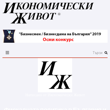
Написано от
Икономически Живот
Фискалната политика в България и