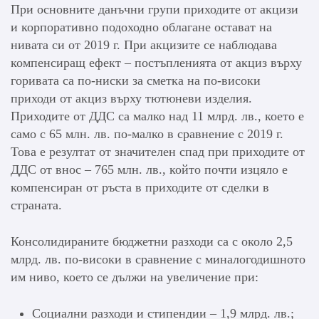
При основните данъчни групи приходите от акцизи
и корпоративно подоходно облагане остават на
нивата си от 2019 г. При акцизите се наблюдава
компенсиращ ефект – постъпленията от акциз върху
горивата са по-ниски за сметка на по-високи
приходи от акциз върху тютюневи изделия.
Приходите от ДДС са малко над 11 млрд. лв., което е
само с 65 млн. лв. по-малко в сравнение с 2019 г.
Това е резултат от значителен спад при приходите от
ДДС от внос – 765 млн. лв., който почти изцяло е
компенсиран от ръста в приходите от сделки в
страната.
Консолидираните бюджетни разходи са с около 2,5
млрд. лв. по-високи в сравнение с миналогодишното
им ниво, което се дължи на увеличение при:
Социални разходи и стипендии – 1,9 млрд. лв.;