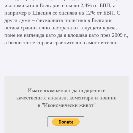
икономиката в България е около 2,4% от БВП, а
например в Швеция се оценява на 12% от БВП. С
други думи – фискалната политика в България
остава сравнително настрана от текущата криза,
поне не изглежда като да я влошава като през 2009 г.,
а бизнесът се справя сравнително самостоятелно.
Имате възможност да подкрепите
качествените анализи, коментари и новини
в "Икономически живот"