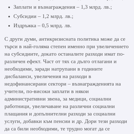
Заплати и възнаграждения – 1,3 млрд. лв.;
Субсидии – 1,2 млрд. лв.;
Издръжка – 0,5 млрд. лв.
С други думи, антикризисната политика може да се
търси в най-голяма степен именно при увеличението
на субсидиите, докато останалите разходи имат по-
различен ефект. Част от тях са дълго отлагани и
необходими, заради натрупани в годините
дисбаланси, увеличения на разходи в
недофинансирани сектори – възнагражденията на
учители, по-високи заплати в някои
административни звена, за медици, социални
работници, увеличаване на различни социални
плащания и допълнителни разходи за социални
услуги, добавки към пенсии и др. Дори тези разходи
да са били необходими, те трудно могат да се