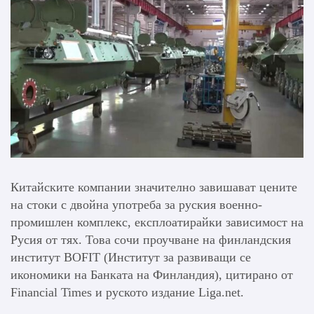
Китайските компании значително завишават цените
на стоки с двойна употреба за руския военно-
промишлен комплекс, експлоатирайки зависимост на
Русия от тях. Това сочи проучване на финландския
институт BOFIT (Институт за развиващи се
икономики на Банката на Финландия), цитирано от
Financial Times и руското издание Liga.net.