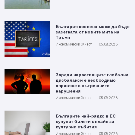
България косвено може да бъде
засегната от новите мита на
Тръмп
Икономически Живот
05.08.2026
Заради нарастващите глобални
дисбаланси е необходимо
справяне с вътрешните
нарушения
Икономически Живот
05.08.2026
Българите най-рядко в ЕС
купуват билети онлайн за
културни събития
Икономически Живот
05.08.2026