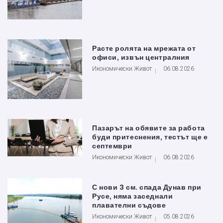
Расте ролята на мрежата от
офиси, извън централния
Икономически Живот
06.08.2026
Пазарът на обявите за работа
буди притеснения, тестът ще е
септември
Икономически Живот
06.08.2026
С нови 3 см. спада Дунав при
Русе, няма заседнали
плавателни съдове
Икономически Живот
05.08.2026