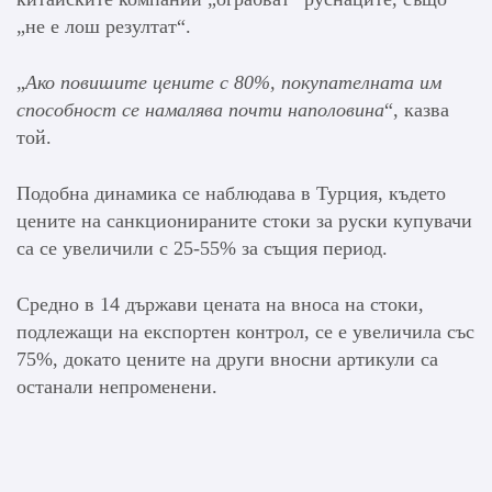
„не е лош резултат“.
„
Ако повишите цените с 80%, покупателната им
способност се намалява почти наполовина
“, казва
той.
Подобна динамика се наблюдава в Турция, където
цените на санкционираните стоки за руски купувачи
са се увеличили с 25-55% за същия период.
Средно в 14 държави цената на вноса на стоки,
подлежащи на експортен контрол, се е увеличила със
75%, докато цените на други вносни артикули са
останали непроменени.