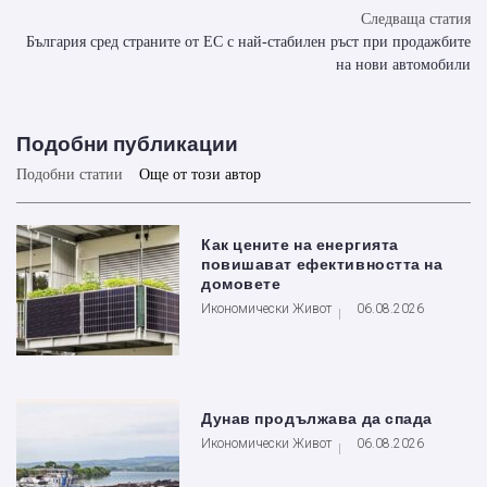
Следваща статия
България сред страните от ЕС с най-стабилен ръст при продажбите
на нови автомобили
Подобни публикации
Подобни статии
Още от този автор
Как цените на енергията
повишават ефективността на
домовете
Икономически Живот
06.08.2026
Дунав продължава да спада
Икономически Живот
06.08.2026