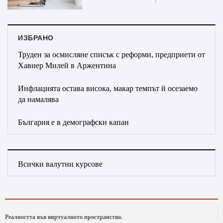
ИЗБРАНО
Труден за осмисляне списък с реформи, предприети от
Хавиер Милей в Аржентина
Инфлацията остава висока, макар темпът й осезаемо
да намалява
България е в демографски капан
Всички валутни курсове
Реалността във виртуалното пространство.