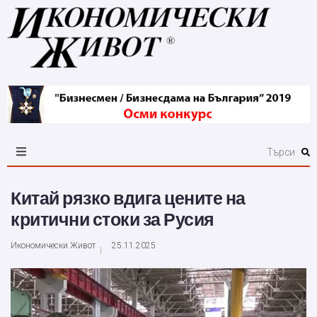
Китай рязко вдига цените на
критични стоки за Русия
Икономически Живот
25.11.2025