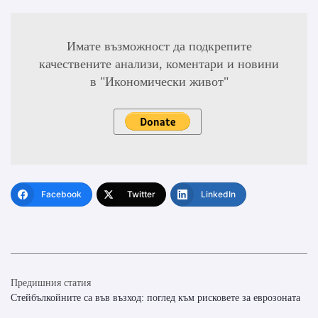
Имате възможност да подкрепите
качествените анализи, коментари и новини
в "Икономически живот"
Facebook
Twitter
LinkedIn
Предишния статия
Стейбълкойните са във възход: поглед към рисковете за еврозоната