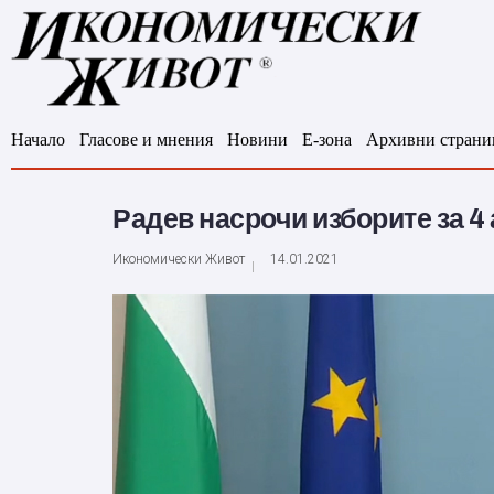
Начало
Гласове и мнения
Новини
Е-зона
Архивни страни
Радев насрочи изборите за 4
Икономически Живот
14.01.2021