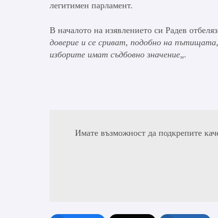
легитимен парламент.
В началото на изявлението си Радев отбеляза
доверие и се сриват, подобно на пътищат
изборите имат съдбовно значение
„.
Имате възможност да подкрепите кач