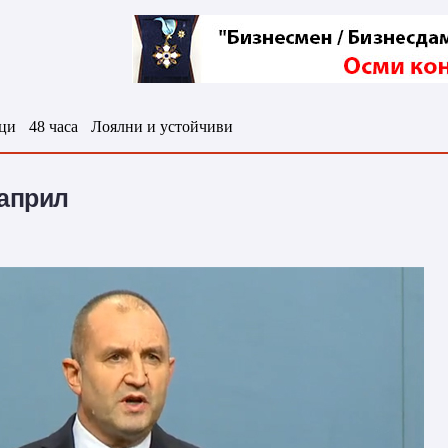
ци
48 часа
Лоялни и устойчиви
 април