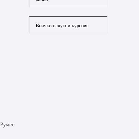
Всички валутни курсове
 Румен