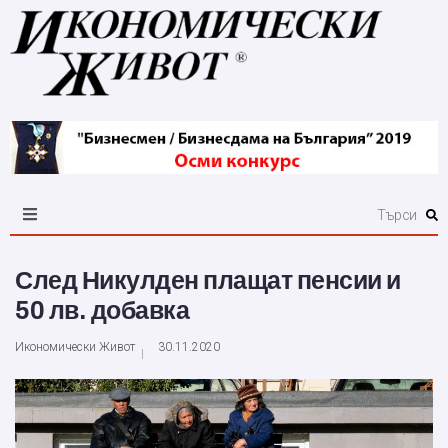
След Никулден плащат пенсии и
50 лв. добавка
Икономически Живот
30.11.2020