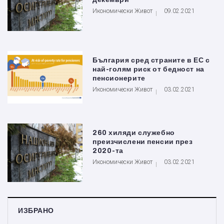
Икономически Живот
09.02.2021
България сред страните в ЕС с
най-голям риск от бедност на
пенсионерите
Икономически Живот
03.02.2021
260 хиляди служебно
преизчислени пенсии през
2020-та
Икономически Живот
03.02.2021
ИЗБРАНО