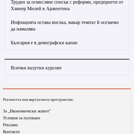
Труден за осмисляне списък с реформи, предприети от
Хавиер Милей в Аржентина
Инфлацията остава висока, макар темпът й осезаемо
да намалява
България е в демографски капан
Всички валутни курсове
Реалността във виртуалното пространство.
За „Икономически живот“
Условия за ползване
Реклама
Контакти