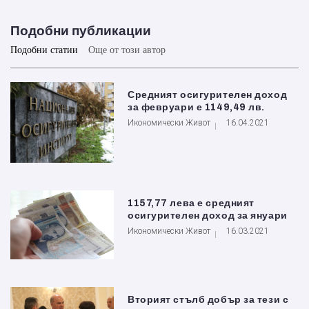
Подобни публикации
Подобни статии
Още от този автор
Средният осигурителен доход
за февруари е 1149,49 лв.
Икономически Живот
16.04.2021
1157,77 лева е средният
осигурителен доход за януари
Икономически Живот
16.03.2021
Вторият стълб добър за тези с