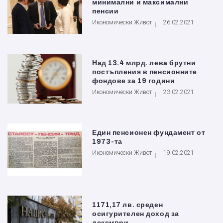
минимални и максимални
пенсии
Икономически Живот
26.02.2021
Над 13.4 млрд. лева брутни
постъпления в пенсионните
фондове за 19 години
Икономически Живот
23.02.2021
Един пенсионен фундамент от
1973-та
Икономически Живот
19.02.2021
1171,17 лв. среден
осигурителен доход за
декември