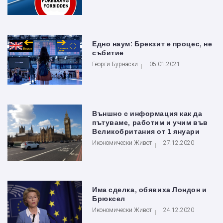
Едно наум: Брекзит е процес, не
събитие
Георги Бурнаски
05.01.2021
Външно с информация как да
пътуваме, работим и учим във
Великобритания от 1 януари
Икономически Живот
27.12.2020
Има сделка, обявиха Лондон и
Брюксел
Икономически Живот
24.12.2020