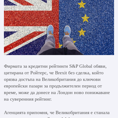
Фирмата за кредитни рейтинги S&P Global обяви,
цитирана от Ройтерс, че Brexit без сделка, който
орязва достъпа на Великобритания до ключови
европейски пазари за продължителен период от
време, може да донесе на Лондон ново понижаване
на суверенния рейтинг.
Агенцията припомня, че Великобритания е станала