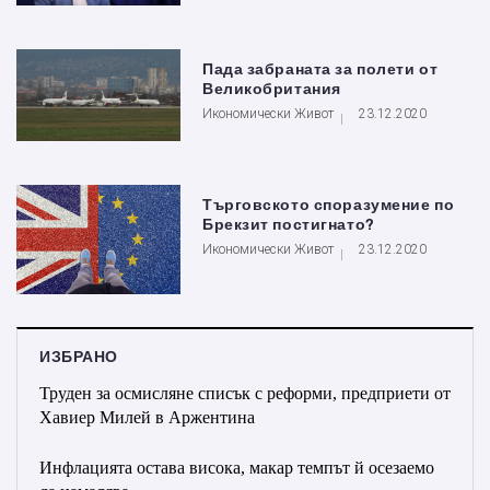
Пада забраната за полети от
Великобритания
Икономически Живот
23.12.2020
Търговското споразумение по
Брекзит постигнато?
Икономически Живот
23.12.2020
ИЗБРАНО
Труден за осмисляне списък с реформи, предприети от
Хавиер Милей в Аржентина
Инфлацията остава висока, макар темпът й осезаемо