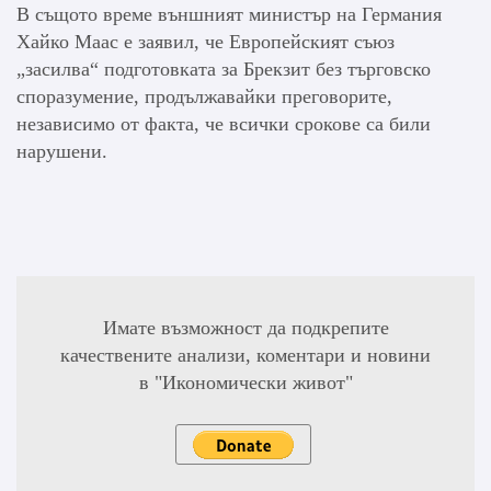
В същото време външният министър на Германия
Хайко Маас е заявил, че Европейският съюз
„засилва“ подготовката за Брекзит без търговско
споразумение, продължавайки преговорите,
независимо от факта, че всички срокове са били
нарушени.
Имате възможност да подкрепите
качествените анализи, коментари и новини
в "Икономически живот"