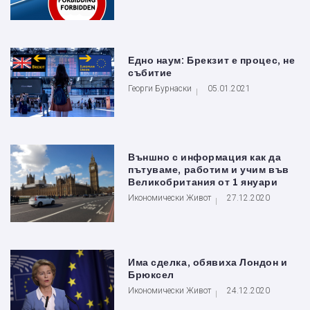
Едно наум: Брекзит е процес, не
събитие
Георги Бурнаски
05.01.2021
Външно с информация как да
пътуваме, работим и учим във
Великобритания от 1 януари
Икономически Живот
27.12.2020
Има сделка, обявиха Лондон и
Брюксел
Икономически Живот
24.12.2020