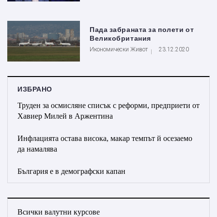
Пада забраната за полети от
Великобритания
Икономически Живот
23.12.2020
ИЗБРАНО
Труден за осмисляне списък с реформи, предприети от
Хавиер Милей в Аржентина
Инфлацията остава висока, макар темпът й осезаемо
да намалява
България е в демографски капан
Всички валутни курсове