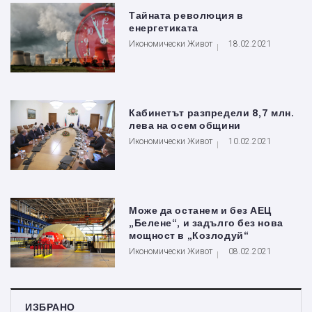
Тайната революция в
енергетиката
Икономически Живот
18.02.2021
Кабинетът разпредели 8,7 млн.
лева на осем общини
Икономически Живот
10.02.2021
Може да останем и без АЕЦ
„Белене“, и задълго без нова
мощност в „Козлодуй“
Икономически Живот
08.02.2021
ИЗБРАНО