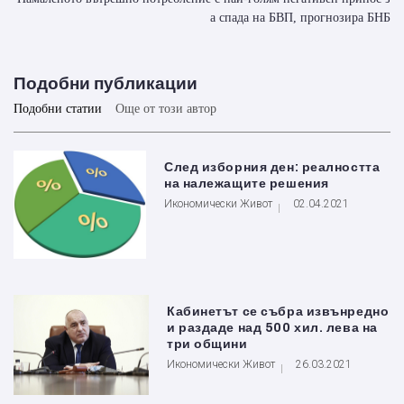
а спада на БВП, прогнозира БНБ
Подобни публикации
Подобни статии
Още от този автор
След изборния ден: реалността
на належащите решения
Икономически Живот
02.04.2021
Кабинетът се събра извънредно
и раздаде над 500 хил. лева на
три общини
Икономически Живот
26.03.2021