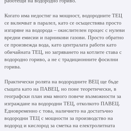
работещи на водородно гориво.
Когато има недостиг на мощност, водородните ТЕЦ
се включват в паралел, като се осъществява просто
изгаряне на водорода – окислителен процес с нулеви
вредни емисии и парникови газови. Просто обратно
се произвежда вода, като централата работи като
обичайната ТЕЦ, но загряването на котлите става с
водородно гориво, а не с традиционните фосилни
горива.
Практически ролята на водородните ВЕЦ ще бъде
същата като на ПАВЕЦ, но поне теоретически, в
географски план има много повече възможности за
изграждане на водородни ТЕЦ, отколкото ПАВЕЦ.
Едновременно с това, наличието на достатъчно
водородни ТЕЦ с мощности за производство на
водород и кислород за сметка на електролитната