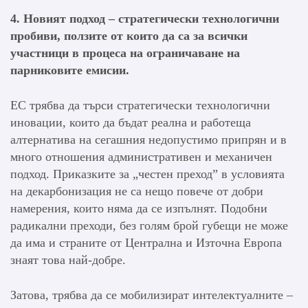
4. Новият подход – стратегически технологични
пробиви, ползите от които да са за всички
участници в процеса на ограничаване на
парниковите емисии.
ЕС трябва да търси стратегически технологични
иновации, които да бъдат реална и работеща
алтернатива на сегашния недопустимо припрян и в
много отношения административен и механичен
подход. Приказките за „честен преход” в условията
на декарбонизация не са нещо повече от добри
намерения, които няма да се изпълнят. Подобни
радикални преходи, без голям брой губещи не може
да има и страните от Централна и Източна Европа
знаят това най-добре.
Затова, трябва да се мобилизират интелектуалните –