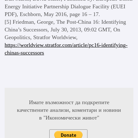
Energy Initiative Partnership Dialogue Facility (EUEI
PDF), Eschborn, May 2016, page 16 – 17.
[5] Friedman, George, The Post-China 16: Identifying
China’s Successors, July 30, 2013, 09:02 GMT, On
Geopolitics, Stratfor Worldview,
https://worldview.stratfor.com/article/pc16-identifying-
chinas-successors
Имате възможност да подкрепите
качествените анализи, коментари и новини
в "Икономически живот"