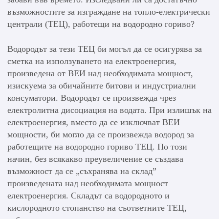
възможностите за изграждане на топло-електрически
централи (ТЕЦ), работещи на водородно гориво?
Водородът за тези ТЕЦ би могъл да се осигурява за
сметка на използуването на електроенергия,
произведена от ВЕИ над необходимата мощност,
изискуема за обичайните битови и индустриални
консуматори. Водородът се произвежда чрез
електролитна дисоциация на водата. При излишък на
електроенергия, вместо да се изключват ВЕИ
мощности, би могло да се произвежда водород за
работещите на водородно гориво ТЕЦ. По този
начин, без всякакво преувеличение се създава
възможност да се „съхранява на склад”
произведената над необходимата мощност
електроенергия. Складът са водородното и
кислородното стопанство на съответните ТЕЦ,