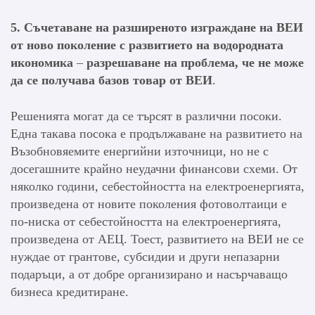
5. Съчетаване на разширеното изграждане на ВЕИ
от ново поколение с развитието на водородната
икономика
–
разрешаване на проблема, че не може
да се получава базов товар от ВЕИ
.
Решенията могат да се търсят в различни посоки.
Една такава посока е продължаване на развитието на
Възобновяемите енергийни източници, но не с
досегашните крайно неудачни финансови схеми. От
няколко години, себестойността на електроенергията,
произведена от новите поколения фотоволтаици е
по-ниска от себестойността на електроенергията,
произведена от АЕЦ. Тоест, развитието на ВЕИ не се
нуждае от грантове, субсидии и други непазарни
подаръци, а от добре организирано и насърчаващо
бизнеса кредитиране.