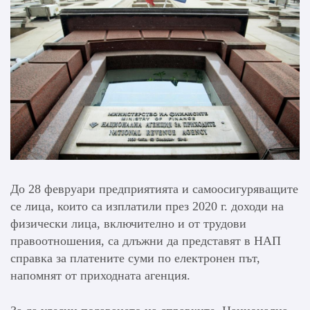
До 28 февруари предприятията и самоосигуряващите
се лица, които са изплатили през 2020 г. доходи на
физически лица, включително и от трудови
правоотношения, са длъжни да представят в НАП
справка за платените суми по електронен път,
напомнят от приходната агенция.