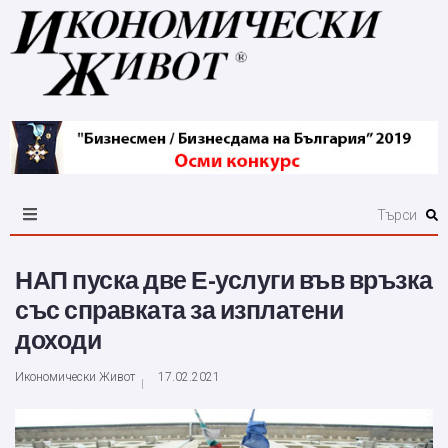
НАП пуска две Е-услуги във връзка
със справката за изплатени
доходи
Икономически Живот
17.02.2021