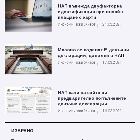
НАП въвежда двуфакторна
идентификация при онлайн
плащане с карти
Икономически Живот
24.03.2021
Масово се подават Е-данъчни
декларации, доволни в НАП
Икономически Живот
17.03.2021
НАП качи на сайта си
предварително попълнените
данъчни декларации
Икономически Живот
16.03.2021
ИЗБРАНО