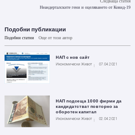
Следваща статия
Неандерталските гени и оцеляването от Ковид-19
Подобни публикации
Подобни статии
Още от този автор
НАП с нов сайт
Икономически Живот
07.04.2021
НАП подсеща 1000 фирми да
кандидатстват повторно за
оборотен капитал
Икономически Живот
02.04.2021