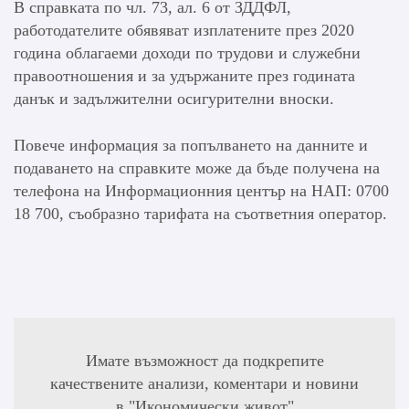
В справката по чл. 73, ал. 6 от ЗДДФЛ,
работодателите обявяват изплатените през 2020
година облагаеми доходи по трудови и служебни
правоотношения и за удържаните през годината
данък и задължителни осигурителни вноски.
Повече информация за попълването на данните и
подаването на справките може да бъде получена на
телефона на Информационния център на НАП: 0700
18 700, съобразно тарифата на съответния оператор.
Имате възможност да подкрепите
качествените анализи, коментари и новини
в "Икономически живот"