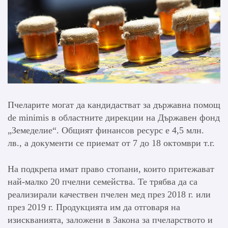
Пчеларите могат да кандидастват за държавна помощ
de minimis в областните дирекции на Държавен фонд
„Земеделие“. Общият финансов ресурс е 4,5 млн.
лв., а документи се приемат от 7 до 18 октомври т.г.
На подкрепа имат право стопани, които притежават
най-малко 20 пчелни семейства. Те трябва да са
реализирали качествен пчелен мед през 2018 г. или
през 2019 г. Продукцията им да отговаря на
изискванията, заложени в Закона за пчеларството и