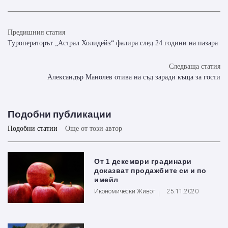
Предишния статия
Туроператорът „Астрал Холидейз“ фалира след 24 години на пазара
Следваща статия
Александър Манолев отива на съд заради къща за гости
Подобни публикации
Подобни статии
Още от този автор
От 1 декември градинари
доказват продажбите си и по
имейл
Икономически Живот
25.11.2020