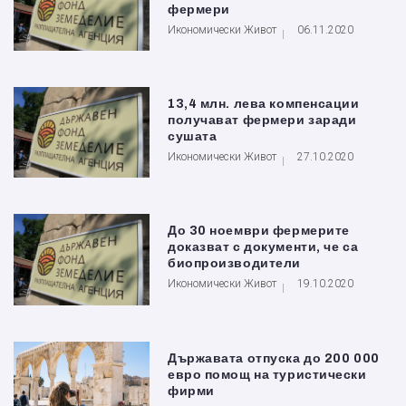
фермери
Икономически Живот
06.11.2020
13,4 млн. лева компенсации
получават фермери заради
сушата
Икономически Живот
27.10.2020
До 30 ноември фермерите
доказват с документи, че са
биопроизводители
Икономически Живот
19.10.2020
Държавата отпуска до 200 000
евро помощ на туристически
фирми