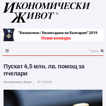
Пускат 4,5 млн. лв. помощ за
пчелари
Икономически Живот
07.10.2019