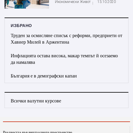
Икономически Живот
13.10.2020
ИЗБРАНО
Труден за осмисляне списък с реформи, предприети от
Хавиер Милей в Аржентина
Инфлацията остава висока, макар темпът й осезаемо
да намалява
България е в демографски капан
Всички валутни курсове
Реалността във виртуалното пространство.