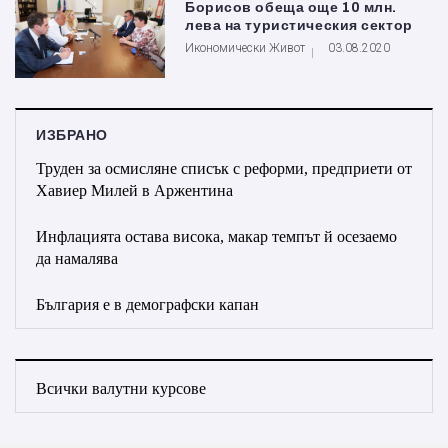
Борисов обеща още 10 млн.
лева на туристическия сектор
Икономически Живот
03.08.2020
ИЗБРАНО
Труден за осмисляне списък с реформи, предприети от
Хавиер Милей в Аржентина
Инфлацията остава висока, макар темпът й осезаемо
да намалява
България е в демографски капан
Всички валутни курсове