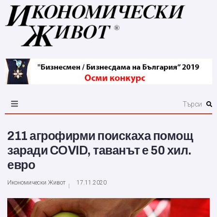
211 агрофирми поискаха помощ
заради COVID, таванът е 50 хил.
евро
Икономически Живот
17.11.2020