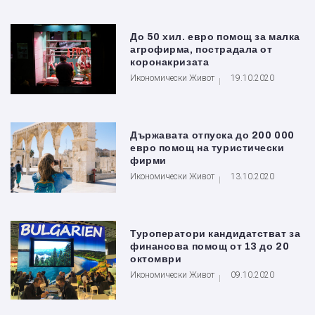
До 50 хил. евро помощ за малка
агрофирма, пострадала от
коронакризата
Икономически Живот
19.10.2020
Държавата отпуска до 200 000
евро помощ на туристически
фирми
Икономически Живот
13.10.2020
Туроператори кандидатстват за
финансова помощ от 13 до 20
октомври
Икономически Живот
09.10.2020