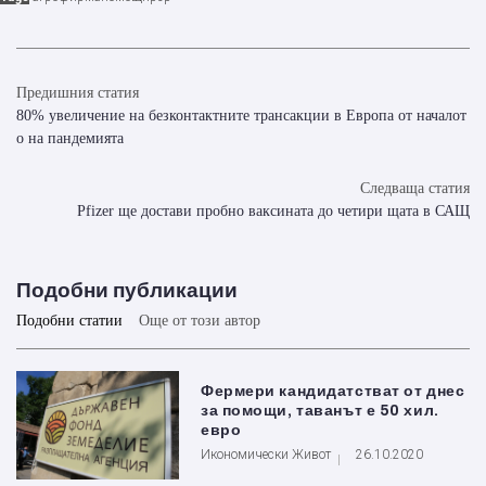
Предишния статия
80% увеличение на безконтактните трансакции в Европа от началот
о на пандемията
Следваща статия
Pfizer ще достави пробно ваксината до четири щата в САЩ
Подобни публикации
Подобни статии
Още от този автор
Фермери кандидатстват от днес
за помощи, таванът е 50 хил.
евро
Икономически Живот
26.10.2020