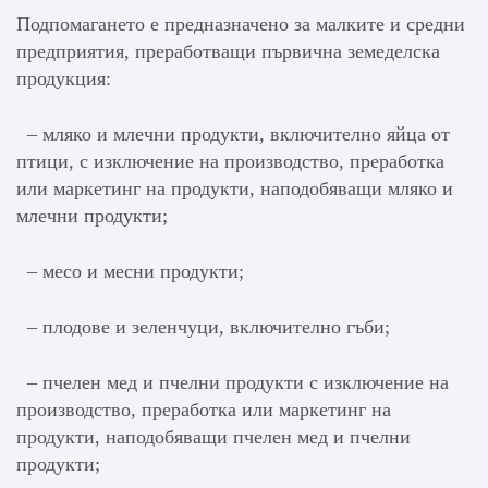
Подпомагането е предназначено за малките и средни
предприятия, преработващи първична земеделска
продукция:
– мляко и млечни продукти, включително яйца от
птици, с изключение на производство, преработка
или маркетинг на продукти, наподобяващи мляко и
млечни продукти;
– месо и месни продукти;
– плодове и зеленчуци, включително гъби;
– пчелен мед и пчелни продукти с изключение на
производство, преработка или маркетинг на
продукти, наподобяващи пчелен мед и пчелни
продукти;