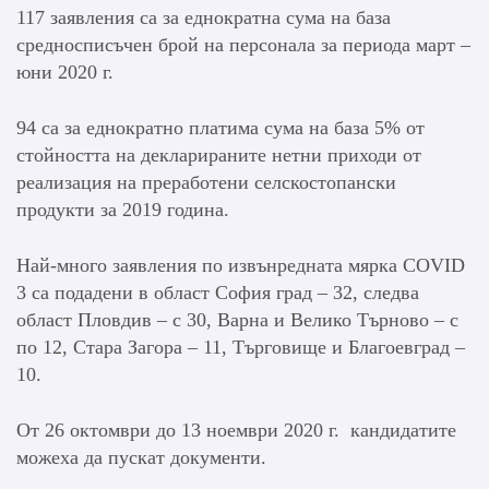
117 заявления са за еднократна сума на база
средносписъчен брой на персонала за периода март –
юни 2020 г.
94 са за еднократно платима сума на база 5% от
стойността на декларираните нетни приходи от
реализация на преработени селскостопански
продукти за 2019 година.
Най-много заявления по извънредната мярка COVID
3 са подадени в област София град – 32, следва
област Пловдив – с 30, Варна и Велико Търново – с
по 12, Стара Загора – 11, Търговище и Благоевград –
10.
От 26 октомври до 13 ноември 2020 г. кандидатите
можеха да пускат документи.