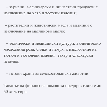
– зърнени, мелничарски и нишестени продукти с
изключение на хляб и тестени изделия;
– растителни и животински масла и мазнини с
изключение на маслиново масло;
– технически и медицински култури, включително
маслодайна роза, билки и памук, с изключение на
тютюн и тютюневи изделия, захар и сладкарски
изделия;
– готови храни за селскостопански животни.
Таванът на финансова помощ за предприятията е до
50 хил. евро.