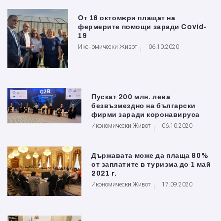
От 16 октомври плащат на
фермерите помощи заради Covid-
19
Икономически Живот
06.10.2020
Пускат 200 млн. лева
безвъзмездно на български
фирми заради коронавируса
Икономически Живот
06.10.2020
Държавата може да плаща 80%
от заплатите в туризма до 1 май
2021 г.
Икономически Живот
17.09.2020