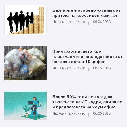
България е особено уязвима от
притока на корозивен капитал
Икономически Живот
06.06.2023
Пристрастяването към
пластмасите и последствията от
него за света в 10 цифри
Икономически Живот
06.06.2023
Близо 50% годишен спад на
търсенето на ИТ кадри, свива се
и предлагането на хоум офис
Икономически Живот
06.06.2023