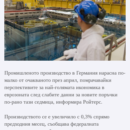
Промишленото производство в Германия нарасна по-
малко от очакваното през април, помрачавайки
перспективите за най-голямата икономика в
еврозоната след слабите данни за новите поръчки
по-рано тази седмица, информира Ройтерс.
Производството се е увеличило с 0,3% спрямо
предходния месец, съобщава федералната