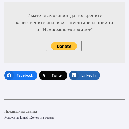
Имате възможност да подкрепите
качествените анализи, коментари и новини
в "Икономически живот"
Facebook
Twitter
LinkedIn
Предишния статия
Марката Land Rover изчезва