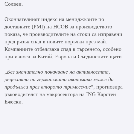
Солвен.
Окончателният индекс на мениджърите по
доставките (PMI) на HCOB за производството
показа, че производителите на стоки са изправени
пред рязък спад в новите поръчки през май.
Компаниите отбелязаха спад в търсенето, особено
при износа за Китай, Европа и Съединените щати.
„
Без значително покачване на активността,
рецесията на германската икономика може да
продължи през второто тримесечие
“, прогнозира
ръководителят на макросектора на ING Карстен
Бжески.