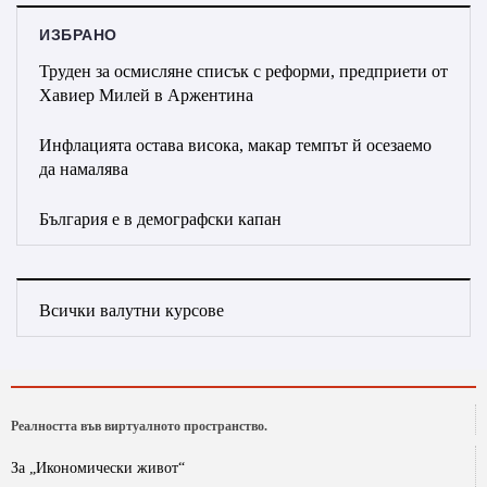
ИЗБРАНО
Труден за осмисляне списък с реформи, предприети от
Хавиер Милей в Аржентина
Инфлацията остава висока, макар темпът й осезаемо
да намалява
България е в демографски капан
Всички валутни курсове
Реалността във виртуалното пространство.
За „Икономически живот“