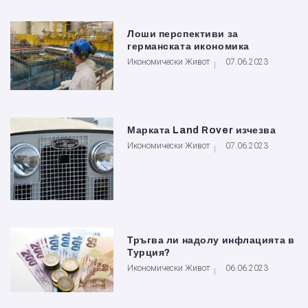
Лоши перспективи за
германската икономика
Икономически Живот
07.06.2023
Марката Land Rover изчезва
Икономически Живот
07.06.2023
Тръгва ли надолу инфлацията в
Турция?
Икономически Живот
06.06.2023