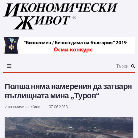
Полша няма намерения да затваря
въглищната мина „Туров“
Икономически Живот
07.06.2023