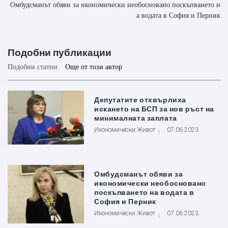
Омбудсманът обяви за икономически необосновано поскъпването н
а водата в София и Перник
Подобни публикации
Подобни статии
Още от този автор
Депутатите отхвърлиха
искането на БСП за нов ръст на
минималната заплата
Икономически Живот
07.06.2023
Омбудсманът обяви за
икономически необосновано
поскъпването на водата в
София и Перник
Икономически Живот
07.06.2023