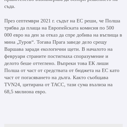
съда.
През септември 2021 г. съдът на ЕС реши, че Полша
трябва да плаща на Европейската комисия по 500
000 евро на ден за отказ да спре добива на въглища в
мина „Туров“. Тогава Прага заведе дело срещу
Варшава заради екологични щети. В началото на
февруари страните постигнаха споразумение и
делото беше оттеглено. Въпреки това ЕК лиши
Полша от част от средствата от бюджета на ЕС като
част от погасяването на дълга. Както съобщава
TVN24, цитирана от ТАСС, тази сума възлиза на
68,5 милиона евро.