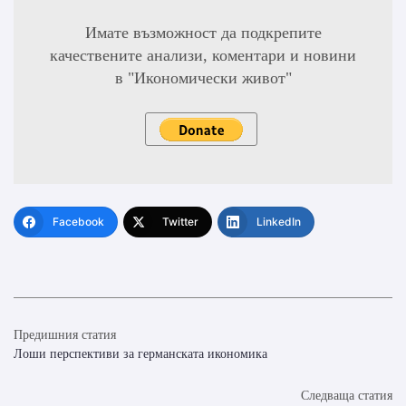
Имате възможност да подкрепите
качествените анализи, коментари и новини
в "Икономически живот"
Facebook
Twitter
LinkedIn
Предишния статия
Лоши перспективи за германската икономика
Следваща статия