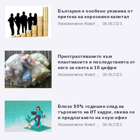
България е особено уязвима от
притока на корозивен капитал
Икономически Живот
06.06.2023
Пристрастяването към
пластмасите и последствията от
него за света в 10 цифри
Икономически Живот
06.06.2023
Близо 50% годишен спад на
търсенето на ИТ кадри, свива се
и предлагането на хоум офис
Икономически Живот
06.06.2023