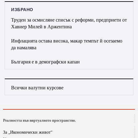
ИЗБРАНО
Труден за осмисляне списък с реформи, предприети от
Хавиер Милей в Аржентина
Инфлацията остава висока, макар темпът й осезаемо
да намалява
България е в демографски капан
Всички валутни курсове
Реалността във виртуалното пространство.
За „Икономически живот“