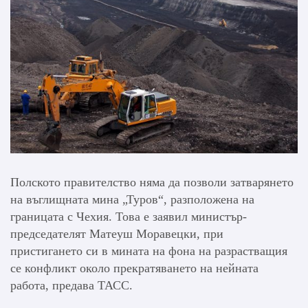
Полското правителство няма да позволи затварянето
на въглищната мина „Туров“, разположена на
границата с Чехия. Това е заявил министър-
председателят Матеуш Моравецки, при
пристигането си в мината на фона на разрастващия
се конфликт около прекратяването на нейната
работа, предава ТАСС.