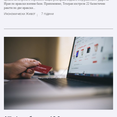
Иран по иракски военни бази. Припомняме, Техеран изстреля 22 балистични
ракети по две иракски...
Икономически Живот
7 години