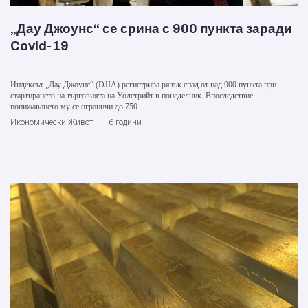
„Дау Джоунс“ се срина с 900 пункта заради
Covid-19
Индексът „Дау Джоунс“ (DJIA) регистрира рязък спад от над 900 пункта при
стартирането на търговията на Уолстрийт в понеделник. Впоследствие
понижаването му се ограничи до 750...
Икономически Живот
6 години