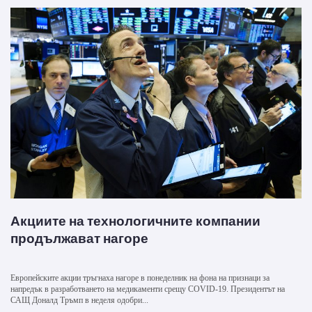
Акциите на технологичните компании
продължават нагоре
Европейските акции тръгнаха нагоре в понеделник на фона на признаци за
напредък в разработването на медикаменти срещу COVID-19. Президентът на
САЩ Доналд Тръмп в неделя одобри...