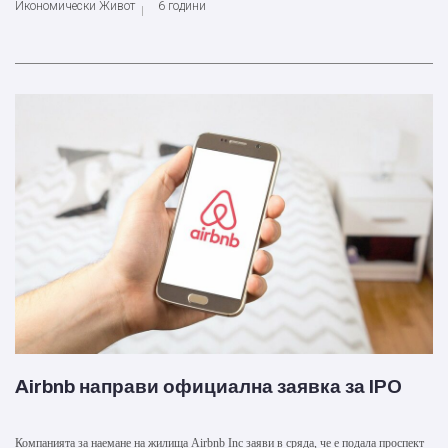
Икономически Живот
6 години
Airbnb направи официална заявка за IPO
Компанията за наемане на жилища Airbnb Inc заяви в сряда, че е подала проспект