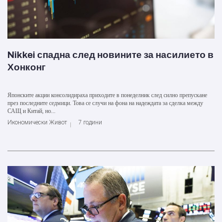
Nikkei спадна след новините за насилието в
Хонконг
Японските акции консолидираха приходите в понеделник след силно препускане
през последните седмици. Това се случи на фона на надеждата за сделка между
САЩ и Китай, но...
Икономически Живот
7 години