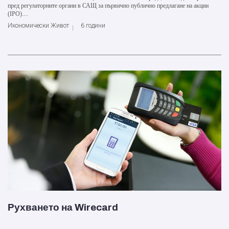
пред регулаторните органи в САЩ за първично публично предлагане на акции
(IPO)....
Икономически Живот
6 години
Рухването на Wirecard