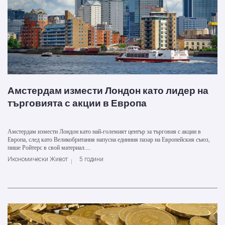
Амстердам измести Лондон като лидер на
търговията с акции в Европа
Амстердам измести Лондон като най-големият център за търговия с акции в
Европа, след като Великобритания напусна единния пазар на Европейския съюз,
пише Ройтерс в свой материал....
Икономически Живот
5 години