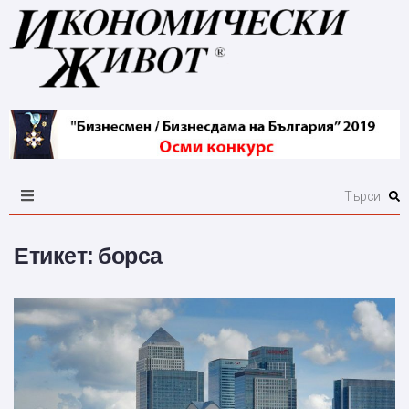
Етикет:
борса