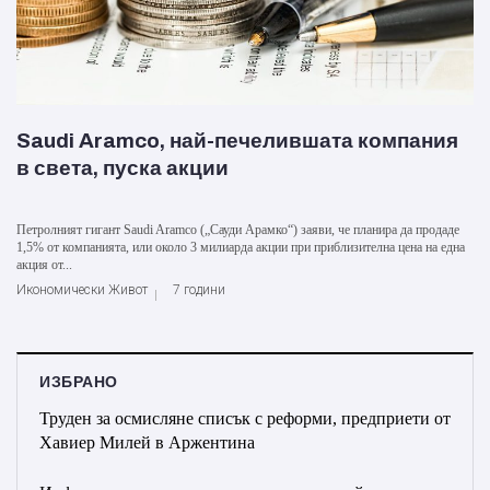
Saudi Aramco, най-печелившата компания
в света, пуска акции
Петролният гигант Saudi Aramco („Сауди Арамко“) заяви, че планира да продаде
1,5% от компанията, или около 3 милиарда акции при приблизителна цена на една
акция от...
Икономически Живот
7 години
ИЗБРАНО
Труден за осмисляне списък с реформи, предприети от
Хавиер Милей в Аржентина