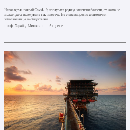
Напоследък, покрай Covid-19, изплуваха редица нашенски болести, от които не
можем да се излекуваме век и повече. Не става въпрос за анатомични
заболявания, а за обществени....
проф. Гарабед Минасян
6 години