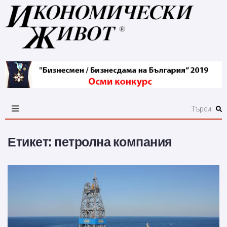
Етикет:
петролна компания