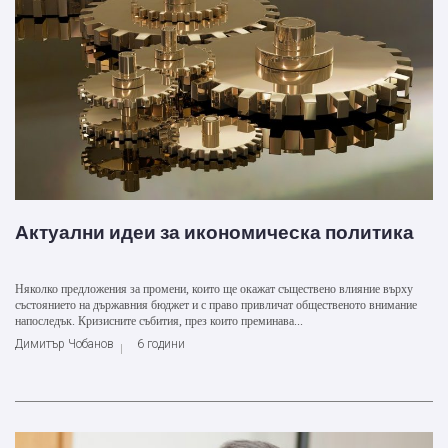
Актуални идеи за икономическа политика
Няколко предложения за промени, които ще окажат съществено влияние върху
състоянието на държавния бюджет и с право привличат общественото внимание
напоследък. Кризисните събития, през които преминава...
Димитър Чобанов
6 години