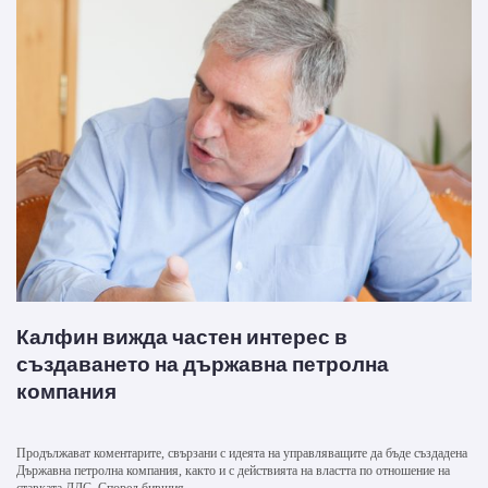
Калфин вижда частен интерес в
създаването на държавна петролна
компания
Продължават коментарите, свързани с идеята на управляващите да бъде създадена
Държавна петролна компания, както и с действията на властта по отношение на