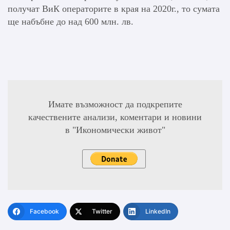
получат ВиК операторите в края на 2020г., то сумата
ще набъбне до над 600 млн. лв.
Имате възможност да подкрепите
качествените анализи, коментари и новини
в "Икономически живот"
Facebook
Twitter
LinkedIn