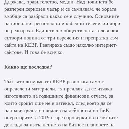
Държава, правителство, медии. Над новината бе
разперен сериозен чадър и се съмнявам, че хората
въобще са разбрали какво се е случило. Основните
национални, регионални и кабелни телевизии дори
не реагираха. Единствено обществената телевизия
сътвори новина от три изречения и препратка към
сайта на КЕВР. Реагираха също няколко интернет-
сайтове. И това бе всичко.
Какво ще последва?
Тъй като до момента КЕВР разполага само с
определени материали, тя предлага да се изчака
изготвянето на годишните финансови отчети, за
които срокът още не е изтекъл, след което да се
направи цялостен анализ на дейността на ВиК
операторите за 2019 г. чрез проверки на отчетните
доклади за изпълнението на бизнес плановете на