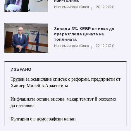
най-голямо
Икономически Живот
30.12.2020
Заради 3% КЕВР не иска да
преразгледа цената на
топлината
Икономически Живот
22.12.2020
ИЗБРАНО
Труден за осмисляне списък с реформи, предприети от
Хавиер Милей в Аржентина
Инфлацията остава висока, макар темпът й осезаемо
да намалява
България е в демографски капан