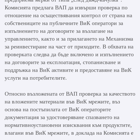
Комисията предлага ВАП да извърши проверка по
отношение на осъществявания контрол от страна на
собствениците на публичните ВиК оператори за
изпълнението на договорите за възлагане на
управлението, както и за прилагането на Механизма
за реинвестиране на част от приходите. В обхвата на
проверката следва да бъде включено и изпълнението
на договорите за експлоатация, стопанисване и
поддръжка на ВиК активите и предоставяне на ВиК
услуги на потребителите.
Относно възложената от ВАП проверка за качеството
на вложените материали във ВиК мрежите, въз
основа на постъпилата от ВиК операторите
документация за удостоверяване спазването на
нормативноустановени изисквания към продуктите,
влагани във ВиК мрежите, в доклада на Комисията е