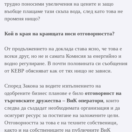
трудно поносими увеличения на цените и защо
въобще плащаме тази скъпа вода, след като това не
променя нищо?
Кой в края на краищата носи отговорността?
От продължението на доклада става ясно, че това е
всеки друг, но не и самата Комисия за енергийно и
водно регулиране. В почти половината си съобщения
от КЕВР обясняват как от тях нищо не зависи.
Според Закона за водите изпълнението на
одобрените бизнес планове е било
отговорност на
търговските дружества – ВиК оператори
, които
следва да създадат необходимата организация и да
осигурят ресурс за постигане на заложените цели.
Отговорността за това е на техните собственици,
както и на собствениците на публичните ВиК