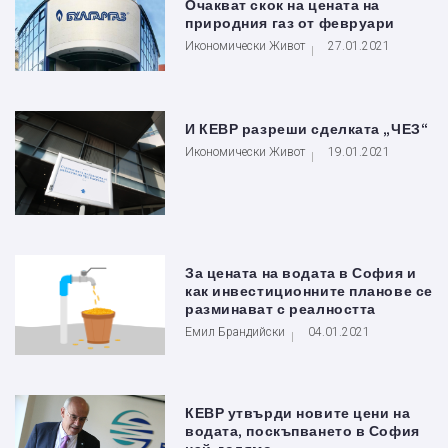
Очакват скок на цената на
природния газ от февруари
Икономически Живот
27.01.2021
И КЕВР разреши сделката „ЧЕЗ“
Икономически Живот
19.01.2021
За цената на водата в София и
как инвестиционните планове се
разминават с реалността
Емил Брандийски
04.01.2021
КЕВР утвърди новите цени на
водата, поскъпването в София