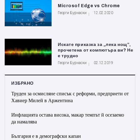
Microsof Edge vs Chrome
Георги Бурнаски
12.02.2020
Искате приказка за „лека нощ“,
прочетена от компютъра ви? Не
е трудно
Георги Бурнаски
02.12.2019
ИЗБРАНО
Труден за осмисляне списък с реформи, предприети от
Хавиер Милей в Аржентина
Инфлацията остава висока, макар темпът й осезаемо
да намалява
България е в демографски капан