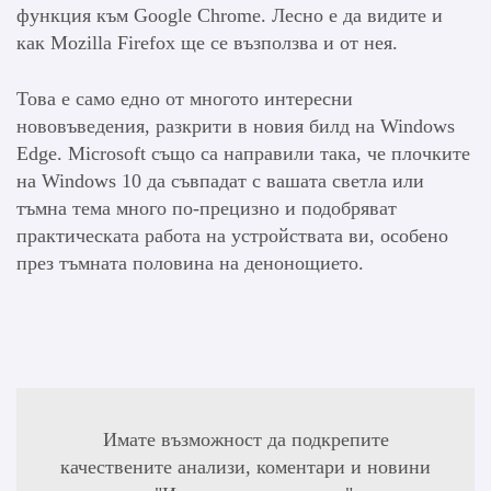
функция към Google Chrome. Лесно е да видите и
как Mozilla Firefox ще се възползва и от нея.
Това е само едно от многото интересни
нововъведения, разкрити в новия билд на Windows
Edge. Microsoft също са направили така, че плочките
на Windows 10 да съвпадат с вашата светла или
тъмна тема много по-прецизно и подобряват
практическата работа на устройствата ви, особено
през тъмната половина на денонощието.
Имате възможност да подкрепите
качествените анализи, коментари и новини