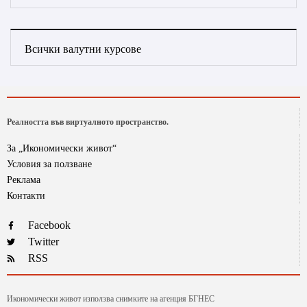
Всички валутни курсове
Реалността във виртуалното пространство.
За „Икономически живот“
Условия за ползване
Реклама
Контакти
Facebook
Twitter
RSS
Икономически живот използва снимките на агенция БГНЕС