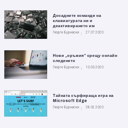
Досадните команди на
клавиатурата ни и
деактивирането им
Георги Бурнаски
27.07.2020
Нови „оръжия“ срещу онлайн
следенето
Георги Бурнаски
10.03.2020
Тайната сърфираща игра на
Microsoft Edge
Георги Бурнаски
28.02.2020