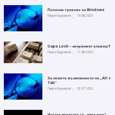
Полезни трикове за Windows
Георги Бурнаски
19.08.2020
Caps Lock – ненужният клавиш?
Георги Бурнаски
11.08.2020
За новите възможности на „Alt +
Tab“
Георги Бурнаски
02.07.2020
Искате приказка за „лека нощ“,