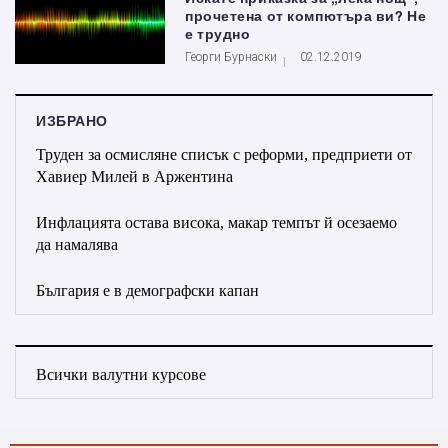
прочетена от компютъра ви? Не
е трудно
Георги Бурнаски
02.12.2019
ИЗБРАНО
Труден за осмисляне списък с реформи, предприети от
Хавиер Милей в Аржентина
Инфлацията остава висока, макар темпът й осезаемо
да намалява
България е в демографски капан
Всички валутни курсове