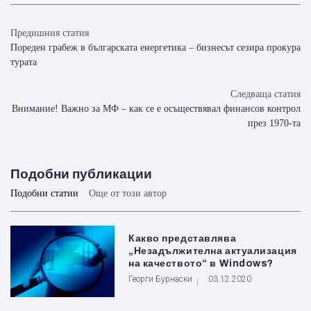
Предишния статия
Пореден грабеж в българската енергетика – бизнесът сезира прокура
турата
Следваща статия
Внимание! Важно за МФ – как се е осъществявал финансов контрол
през 1970-та
Подобни публикации
Подобни статии
Още от този автор
Какво представлява
„Незадължителна актуализация
на качеството“ в Windows?
Георги Бурнаски
03.12.2020