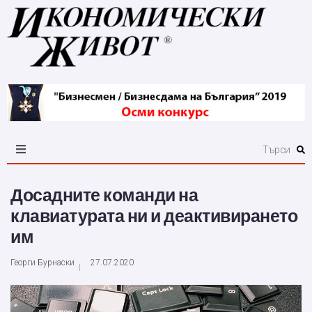
Досадните команди на
клавиатурата ни и деактивирането
им
Георги Бурнаски
27.07.2020