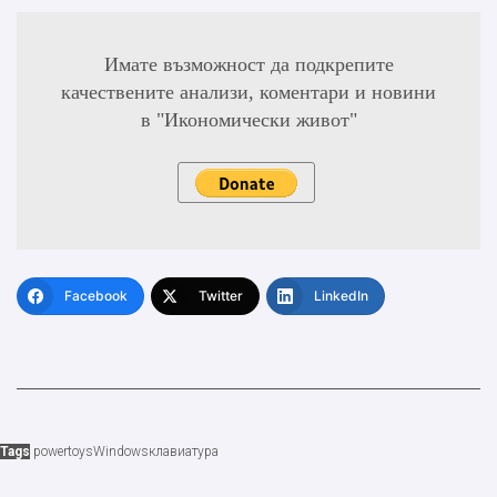
Имате възможност да подкрепите
качествените анализи, коментари и новини
в "Икономически живот"
Facebook
Twitter
LinkedIn
Tags
powertoys
Windows
клавиатура