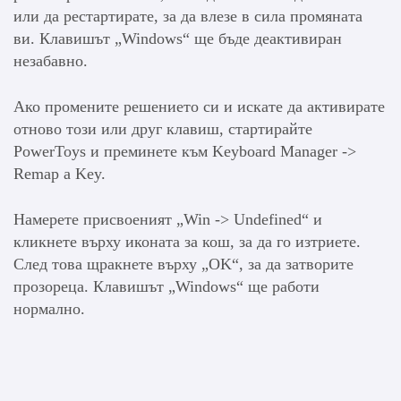
или да рестартирате, за да влезе в сила промяната
ви. Клавишът „Windows“ ще бъде деактивиран
незабавно.
Ако промените решението си и искате да активирате
отново този или друг клавиш, стартирайте
PowerToys и преминете към Keyboard Manager ->
Remap a Key.
Намерете присвоеният „Win -> Undefined“ и
кликнете върху иконата за кош, за да го изтриете.
След това щракнете върху „OK“, за да затворите
прозореца. Клавишът „Windows“ ще работи
нормално.