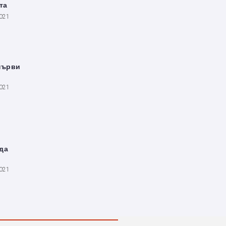
та
2021
първи
2021
да
2021