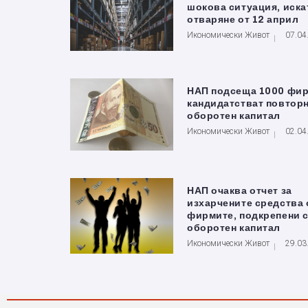
шокова ситуация, иска
отваряне от 12 април
Икономически Живот
07.04
НАП подсеща 1000 фир
кандидатстват повторн
оборотен капитал
Икономически Живот
02.04
НАП очаква отчет за
изхарчените средства 
фирмите, подкрепени 
оборотен капитал
Икономически Живот
29.03