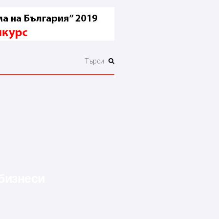
 бизнеси