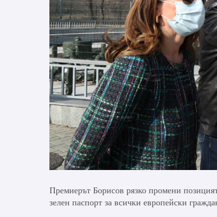
Премиерът Борисов рязко промени позицията
зелен паспорт за всички европейски гражд