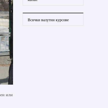
Всички валутни курсове
нен или