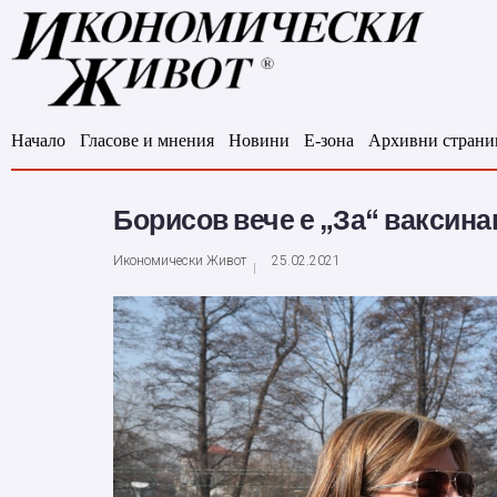
Начало
Гласове и мнения
Новини
Е-зона
Архивни страни
Борисов вече е „За“ ваксина
Икономически Живот
25.02.2021