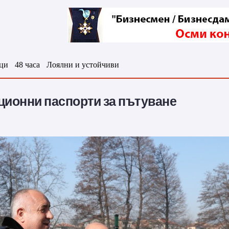
ци
48 часа
Лоялни и устойчиви
ционни паспорти за пътуване