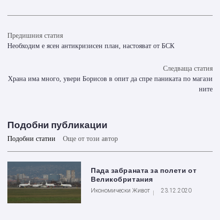
Предишния статия
Необходим е ясен антикризисен план, настояват от БСК
Следваща статия
Храна има много, увери Борисов в опит да спре паниката по магази
ните
Подобни публикации
Подобни статии
Още от този автор
Пада забраната за полети от
Великобритания
Икономически Живот
23.12.2020