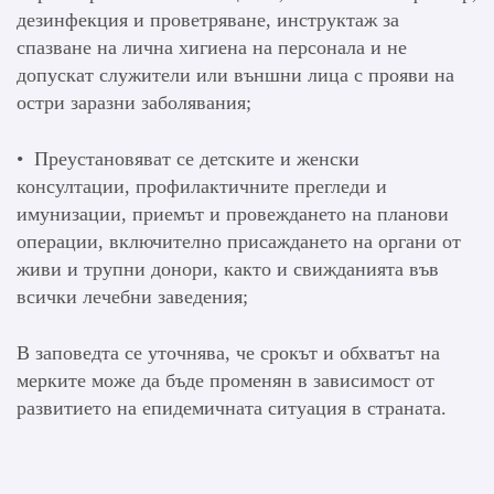
дезинфекция и проветряване, инструктаж за
спазване на лична хигиена на персонала и не
допускат служители или външни лица с прояви на
остри заразни заболявания;
• Преустановяват се детските и женски
консултации, профилактичните прегледи и
имунизации, приемът и провеждането на планови
операции, включително присаждането на органи от
живи и трупни донори, както и свижданията във
всички лечебни заведения;
В заповедта се уточнява, че срокът и обхватът на
мерките може да бъде променян в зависимост от
развитието на епидемичната ситуация в страната.