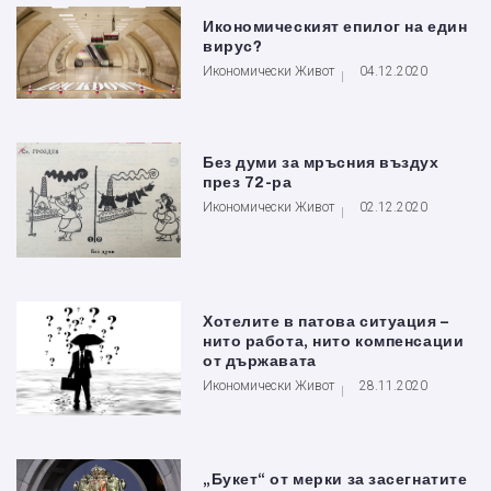
Икономическият епилог на един
вирус?
Икономически Живот
04.12.2020
Без думи за мръсния въздух
през 72-ра
Икономически Живот
02.12.2020
Хотелите в патова ситуация –
нито работа, нито компенсации
от държавата
Икономически Живот
28.11.2020
„Букет“ от мерки за засегнатите