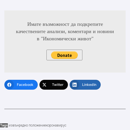
Имате възможност да подкрепите
качествените анализи, коментари и новини
в "Икономически живот"
Facebook
Twitter
LinkedIn
Tags
извънредно положение
коронавирус