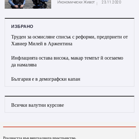
Икономически Живот
23.11.2020
ИЗБРАНО
Труден за осмисляне списък с реформи, предприети от
Хавиер Милей в Аржентина
Инфлацията остава висока, макар темпът й осезаемо
да намалява
България е в демографски капан
Всички валутни курсове
Реалността във виртуалното пространство.