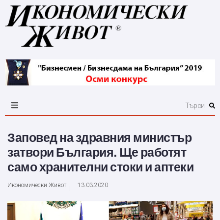
Заповед на здравния министър
затвори България. Ще работят
само хранителни стоки и аптеки
Икономически Живот
13.03.2020