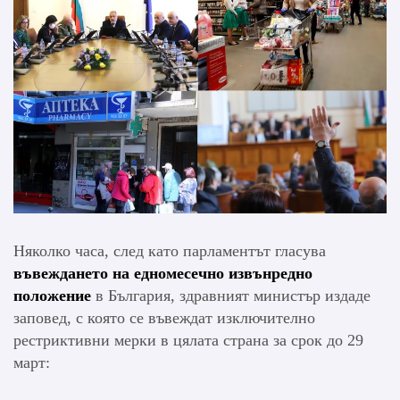
Няколко часа, след като парламентът гласува
въвеждането на едномесечно извънредно
положение
в България, здравният министър издаде
заповед, с която се въвеждат изключително
рестриктивни мерки в цялата страна за срок до 29
март: