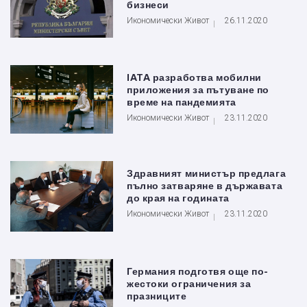
бизнеси
Икономически Живот
26.11.2020
IATA разработва мобилни
приложения за пътуване по
време на пандемията
Икономически Живот
23.11.2020
Здравният министър предлага
пълно затваряне в държавата
до края на годината
Икономически Живот
23.11.2020
Германия подготвя още по-
жестоки ограничения за
празниците