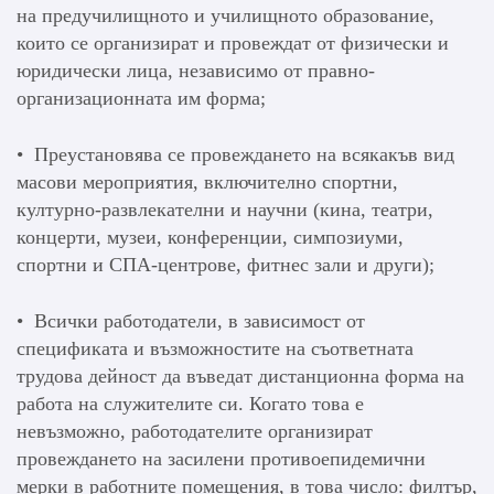
на предучилищното и училищното образование,
които се организират и провеждат от физически и
юридически лица, независимо от правно-
организационната им форма;
• Преустановява се провеждането на всякакъв вид
масови мероприятия, включително спортни,
културно-развлекателни и научни (кина, театри,
концерти, музеи, конференции, симпозиуми,
спортни и СПА-центрове, фитнес зали и други);
• Всички работодатели, в зависимост от
спецификата и възможностите на съответната
трудова дейност да въведат дистанционна форма на
работа на служителите си. Когато това е
невъзможно, работодателите организират
провеждането на засилени противоепидемични
мерки в работните помещения, в това число: филтър,