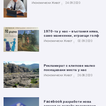
Икономически Живот
24.09.2020
1970-та у нас – въстания няма,
само манекенки, играещи голф
Икономически Живот
02.09.2020
Рекламират с клипове малко
посещавани места у нас
Икономически Живот
26.08.2020
Facebook разработи нова
секция за онлайн пазаруване