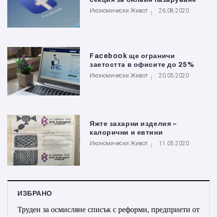
Икономически Живот
26.08.2020
Facebook ще ограничи
заетостта в офисите до 25%
Икономически Живот
20.05.2020
Яжте захарни изделия –
калорични и евтини
Икономически Живот
11.05.2020
ИЗБРАНО
Труден за осмисляне списък с реформи, предприети от