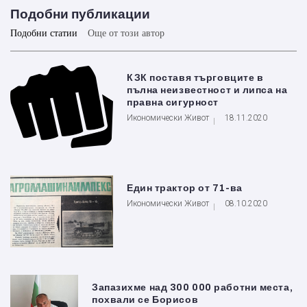
Подобни публикации
Подобни статии
Още от този автор
КЗК поставя търговците в
пълна неизвестност и липса на
правна сигурност
Икономически Живот
18.11.2020
Един трактор от 71-ва
Икономически Живот
08.10.2020
Запазихме над 300 000 работни места,
похвали се Борисов