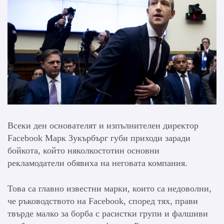
Всеки ден основателят и изпълнителен директор
Facebook Марк Зукърбърг губи приходи заради
бойкота, който няколкостотин основни
рекламодатели обявиха на неговата компания.
Това са главно известни марки, които са недоволни,
че ръководството на Facebook, според тях, прави
твърде малко за борба с расистки групи и фалшиви