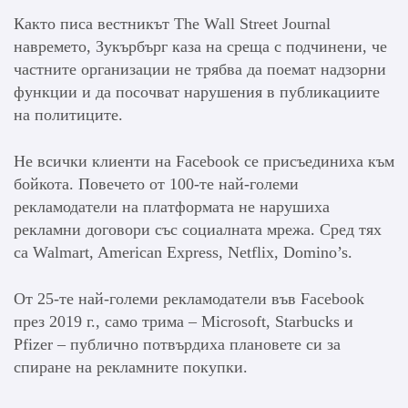
Както писа вестникът The Wall Street Journal
навремето, Зукърбърг каза на среща с подчинени, че
частните организации не трябва да поемат надзорни
функции и да посочват нарушения в публикациите
на политиците.
Не всички клиенти на Facebook се присъединиха към
бойкота. Повечето от 100-те най-големи
рекламодатели на платформата не нарушиха
рекламни договори със социалната мрежа. Сред тях
са Walmart, American Express, Netflix, Domino’s.
От 25-те най-големи рекламодатели във Facebook
през 2019 г., само трима – Microsoft, Starbucks и
Pfizer – публично потвърдиха плановете си за
спиране на рекламните покупки.