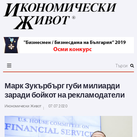
Марк Зукърбърг губи милиарди
заради бойкот на рекламодатели
Икономически Живот
07.07.2020